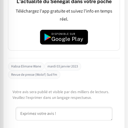
L'actualité du Sénégal dans votre poche
Téléchargez l'app gratuite et suivez l'info en temps
réel.
DISPONIBLE SUR
Google Play
Habsa Elimane Wane
mardi 03 janvier 2023
Revue de presse (Wolof) Sud fm
Votre avis sera publié et visible par des milliers de lecteurs.
Veuillez l'exprimer dans un langage respectueux.
Commentaire