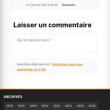
Le 3 janvier 2023 à 10h29
Répondre
Laisser un commentaire
Commentaire
Vous êtes déjà inscrit·e ?
Connectez-vous pour
commenter en 1 clic
ARCHIVES
2026
2025
2024
2023
2022
2021
2020
2019