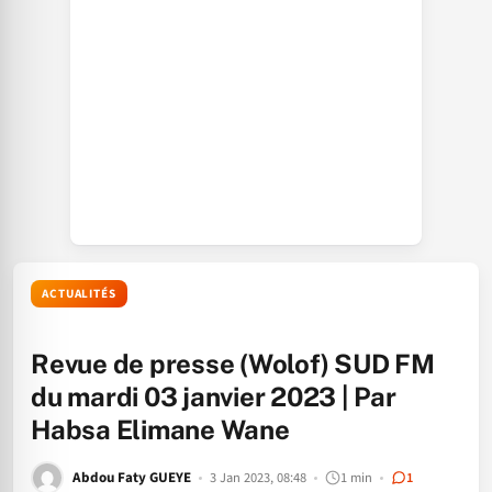
ACTUALITÉS
Revue de presse (Wolof) SUD FM
du mardi 03 janvier 2023 | Par
Habsa Elimane Wane
Abdou Faty GUEYE
3 Jan 2023, 08:48
1 min
1