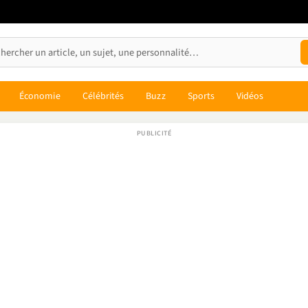
Économie
Célébrités
Buzz
Sports
Vidéos