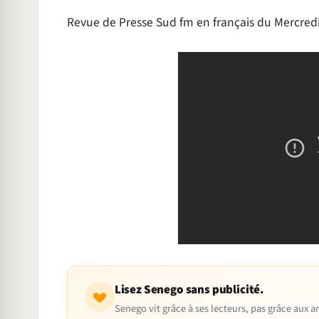
Revue de Presse Sud fm en français du Mercred
Lisez Senego sans publicité.
Senego vit grâce à ses lecteurs, pas grâce aux