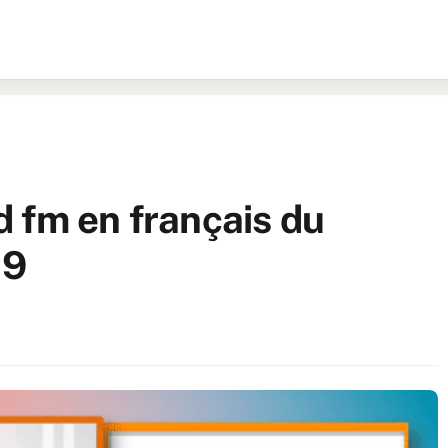
 fm en français du
19