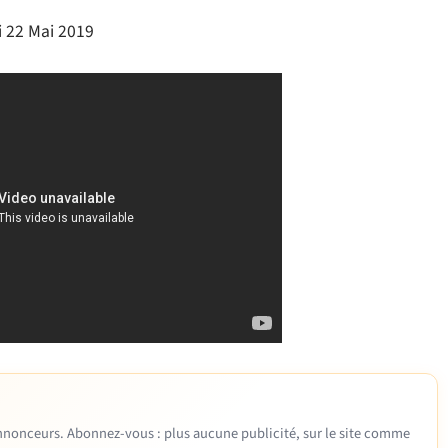
i 22 Mai 2019
 annonceurs. Abonnez-vous : plus aucune publicité, sur le site comme