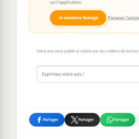
sur l'application.
Je soutiens Senego
Partager l'articl
Votre avis sera publié et visible par des milliers de lecte
Commentaire
Partager
Partager
Partager