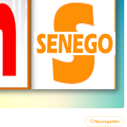
Sauvegarder