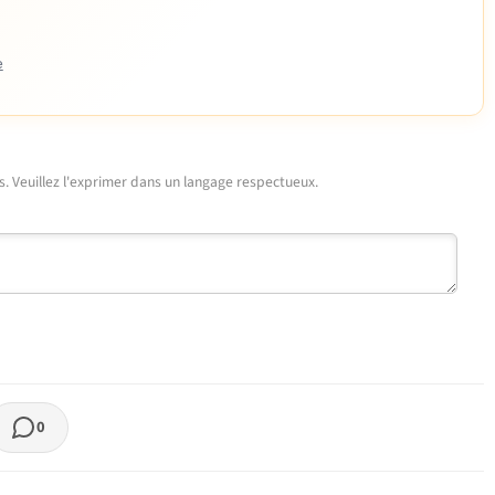
e
urs. Veuillez l'exprimer dans un langage respectueux.
0