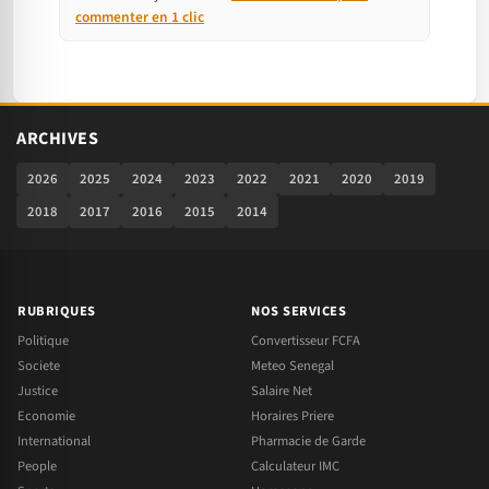
commenter en 1 clic
ARCHIVES
2026
2025
2024
2023
2022
2021
2020
2019
2018
2017
2016
2015
2014
RUBRIQUES
NOS SERVICES
Politique
Convertisseur FCFA
Societe
Meteo Senegal
Justice
Salaire Net
Economie
Horaires Priere
International
Pharmacie de Garde
People
Calculateur IMC