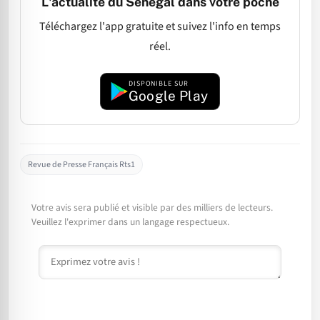
L'actualité du Sénégal dans votre poche
Téléchargez l'app gratuite et suivez l'info en temps
réel.
DISPONIBLE SUR
Google Play
Revue de Presse Français Rts1
Votre avis sera publié et visible par des milliers de lecteurs.
Veuillez l'exprimer dans un langage respectueux.
Commentaire