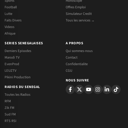
Sports
Horoscope
Football
Offres Emploi
Lutte
Simulateur Credit
Faits Divers
Tous les services →
Videos
Afrique
SERIES SENEGALAISES
A PROPOS
Derniers Episodes
Qui sommes-nous
Marodi TV
Contact
EvenProd
Confidentialite
LEUZTV
CGU
Pikini Production
NOUS SUIVRE
RADIOS DU SENEGAL
Toutes les Radios
RFM
Zik FM
Sud FM
RTS RSI