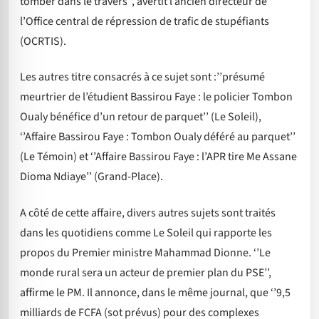
tomber dans le travers’’, avertit l’ancien directeur de
l’Office central de répression de trafic de stupéfiants
(OCRTIS).
Les autres titre consacrés à ce sujet sont :’’présumé
meurtrier de l’étudient Bassirou Faye : le policier Tombon
Oualy bénéfice d’un retour de parquet’’ (Le Soleil),
‘’Affaire Bassirou Faye : Tombon Oualy déféré au parquet’’
(Le Témoin) et ‘’Affaire Bassirou Faye : l’APR tire Me Assane
Dioma Ndiaye’’ (Grand-Place).
A côté de cette affaire, divers autres sujets sont traités
dans les quotidiens comme Le Soleil qui rapporte les
propos du Premier ministre Mahammad Dionne. ‘’Le
monde rural sera un acteur de premier plan du PSE’’,
affirme le PM. Il annonce, dans le même journal, que ‘’9,5
milliards de FCFA (sot prévus) pour des complexes