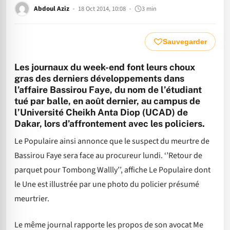
Abdoul Aziz
18 Oct 2014, 10:08
3 min
Sauvegarder
Les journaux du week-end font leurs choux
gras des derniers développements dans
l’affaire Bassirou Faye, du nom de l’étudiant
tué par balle, en août dernier, au campus de
l’Université Cheikh Anta Diop (UCAD) de
Dakar, lors d’affrontement avec les policiers.
Le Populaire ainsi annonce que le suspect du meurtre de
Bassirou Faye sera face au procureur lundi. ‘’Retour de
parquet pour Tombong Wallly’’, affiche Le Populaire dont
le Une est illustrée par une photo du policier présumé
meurtrier.
Le même journal rapporte les propos de son avocat Me