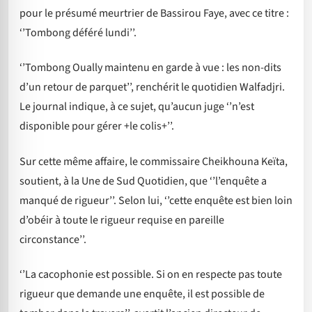
pour le présumé meurtrier de Bassirou Faye, avec ce titre :
‘’Tombong déféré lundi’’.
‘’Tombong Oually maintenu en garde à vue : les non-dits
d’un retour de parquet’’, renchérit le quotidien Walfadjri.
Le journal indique, à ce sujet, qu’aucun juge ‘’n’est
disponible pour gérer +le colis+’’.
Sur cette même affaire, le commissaire Cheikhouna Keïta,
soutient, à la Une de Sud Quotidien, que ‘’l’enquête a
manqué de rigueur’’. Selon lui, ‘’cette enquête est bien loin
d’obéir à toute le rigueur requise en pareille
circonstance’’.
‘’La cacophonie est possible. Si on en respecte pas toute
rigueur que demande une enquête, il est possible de