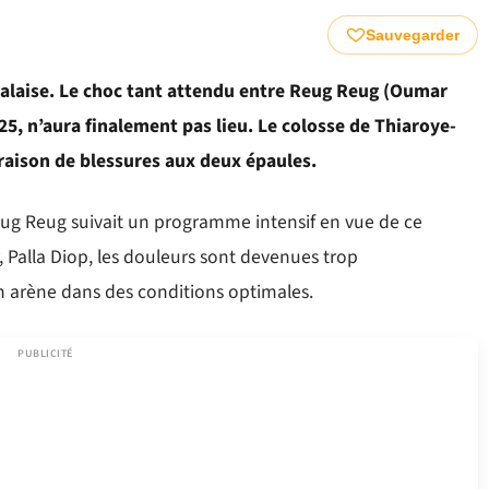
Sauvegarder
alaise. Le choc tant attendu entre Reug Reug (Oumar
25, n’aura finalement pas lieu. Le colosse de Thiaroye-
 raison de blessures aux deux épaules.
eug Reug suivait un programme intensif en vue de ce
 Palla Diop, les douleurs sont devenues trop
 arène dans des conditions optimales.