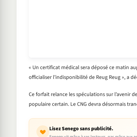
« Un certificat médical sera déposé ce matin au
officialiser l’indisponibilité de Reug Reug », a d
Ce forfait relance les spéculations sur l’avenir
populaire certain. Le CNG devra désormais tran
Lisez Senego sans publicité.
Senego vit grâce à ses lecteurs, pas grâce aux