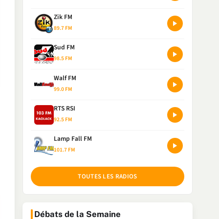
Zik FM
89.7 FM
Sud FM
98.5 FM
Walf FM
99.0 FM
RTS RSI
92.5 FM
Lamp Fall FM
101.7 FM
TOUTES LES RADIOS
Débats de la Semaine