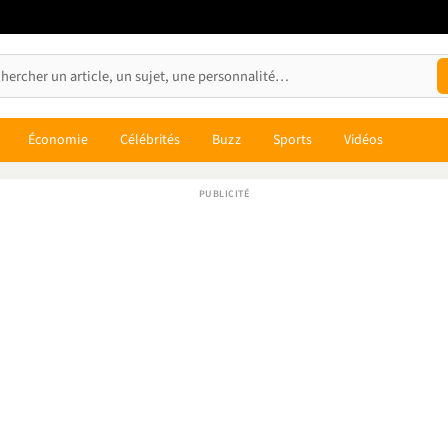
Économie
Célébrités
Buzz
Sports
Vidéos