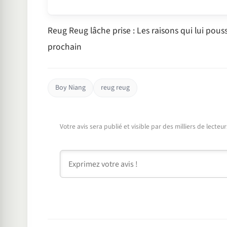
Reug Reug lâche prise : Les raisons qui lui pou
prochain
Boy Niang
reug reug
Votre avis sera publié et visible par des milliers de lecte
Commentaire