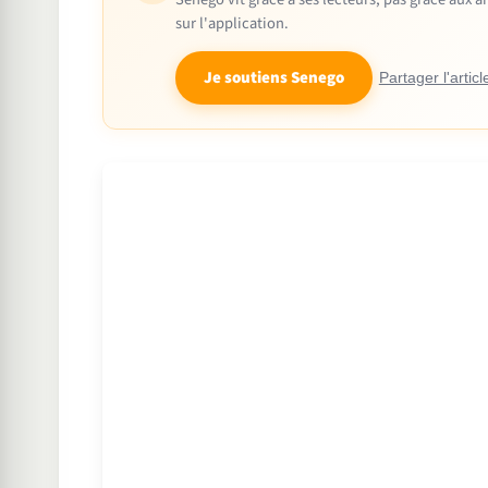
sur l'application.
Je soutiens Senego
Partager l'articl