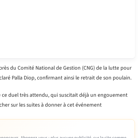
près du Comité National de Gestion (CNG) de la lutte pour
éclaré Palla Diop, confirmant ainsi le retrait de son poulain.
 de ce duel très attendu, qui suscitait déjà un engouement
cher sur les suites à donner à cet événement
 annonceurs. Abonnez-vous : plus aucune publicité, sur le site comme