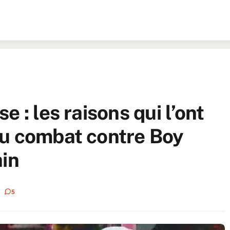
 : les raisons qui l’ont
au combat contre Boy
ain
5