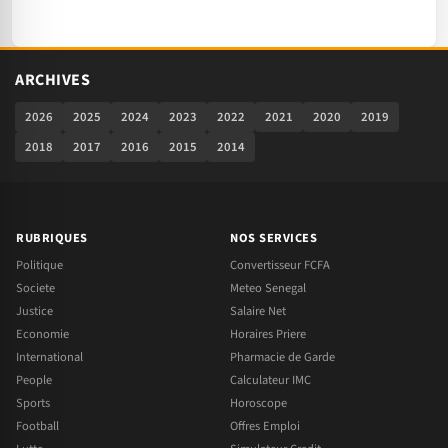
ARCHIVES
2026
2025
2024
2023
2022
2021
2020
2019
2018
2017
2016
2015
2014
RUBRIQUES
NOS SERVICES
Politique
Convertisseur FCFA
Societe
Meteo Senegal
Justice
Salaire Net
Economie
Horaires Priere
International
Pharmacie de Garde
People
Calculateur IMC
Sports
Horoscope
Football
Offres Emploi