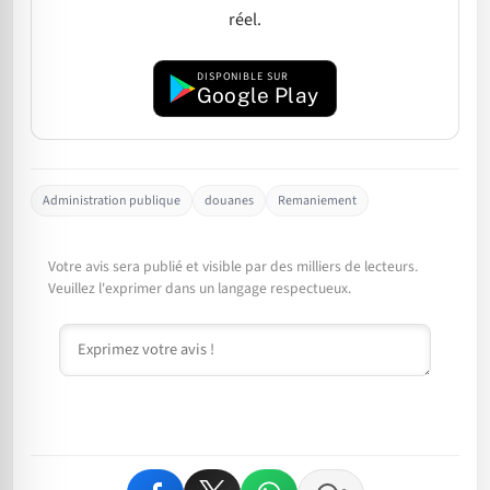
réel.
DISPONIBLE SUR
Google Play
Administration publique
douanes
Remaniement
Votre avis sera publié et visible par des milliers de lecteurs.
Veuillez l'exprimer dans un langage respectueux.
Commentaire