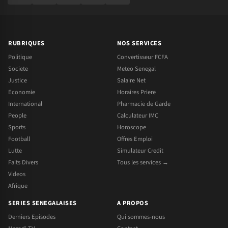
RUBRIQUES
NOS SERVICES
Politique
Convertisseur FCFA
Societe
Meteo Senegal
Justice
Salaire Net
Economie
Horaires Priere
International
Pharmacie de Garde
People
Calculateur IMC
Sports
Horoscope
Football
Offres Emploi
Lutte
Simulateur Credit
Faits Divers
Tous les services →
Videos
Afrique
SERIES SENEGALAISES
A PROPOS
Derniers Episodes
Qui sommes-nous