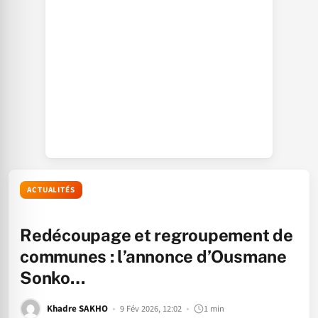
ACTUALITÉS
Redécoupage et regroupement de
communes : l’annonce d’Ousmane
Sonko…
Khadre SAKHO
9 Fév 2026, 12:02
1 min