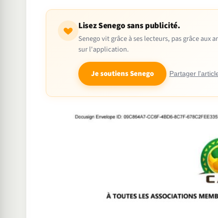
Lisez Senego sans publicité.
Senego vit grâce à ses lecteurs, pas grâce aux
sur l'application.
Je soutiens Senego
Partager l'articl