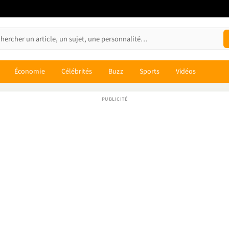
Économie
Célébrités
Buzz
Sports
Vidéos