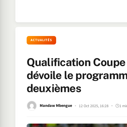
ACTUALITÉS
Qualification Coup
dévoile le programm
deuxièmes
Mandaw Mbengue
12 Oct 2025, 16:28
1 mi