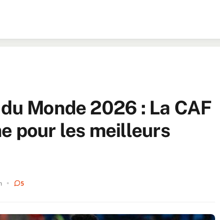
e du Monde 2026 : La CAF
e pour les meilleurs
n
5