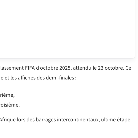
 classement FIFA d’octobre 2025, attendu le 23 octobre. Ce
 et les affiches des demi-finales :
trième,
roisième.
Afrique lors des barrages intercontinentaux, ultime étape