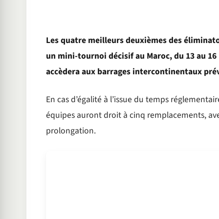
Les quatre meilleurs deuxièmes des éliminato
un mini-tournoi décisif au Maroc, du 13 au 16
accèdera aux barrages intercontinentaux pré
En cas d’égalité à l’issue du temps réglementaire,
équipes auront droit à cinq remplacements, a
prolongation.