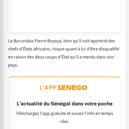
Le Burundais Pierre Buyoya, bien qu’il soit apprécié des
chefs d’États africains, risque quant à lui d’être disqualifié
en raison des deux coups d’État qu’il a menés dans son
pays.
L'APP
L'actualité du Sénégal dans votre poche
Téléchargez l'app gratuite et suivez l'info en temps
réel.