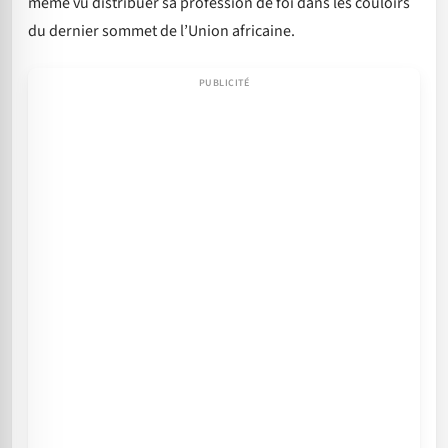
même vu distribuer sa profession de foi dans les couloirs
du dernier sommet de l’Union africaine.