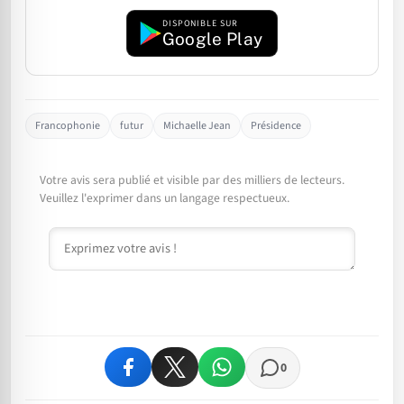
DISPONIBLE SUR
Google Play
Francophonie
futur
Michaelle Jean
Présidence
Votre avis sera publié et visible par des milliers de lecteurs.
Veuillez l'exprimer dans un langage respectueux.
Commentaire
0