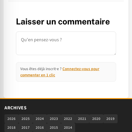
Laisser un commentaire
Commentaire
Vous êtes déjà inscrit·e ?
Connectez-vous pour
commenter en 1 clic
ARCHIVES
2026
2025
2024
2023
2022
2021
2020
2019
2018
2017
2016
2015
2014