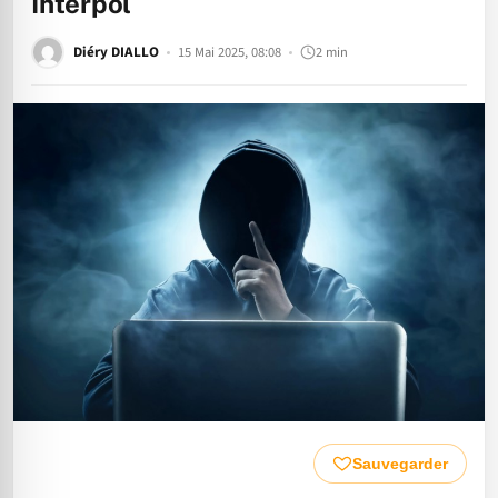
Interpol
Diéry DIALLO
15 Mai 2025, 08:08
2 min
Sauvegarder