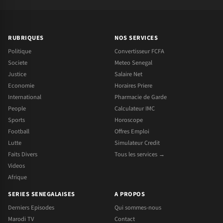
RUBRIQUES
NOS SERVICES
Politique
Convertisseur FCFA
Societe
Meteo Senegal
Justice
Salaire Net
Economie
Horaires Priere
International
Pharmacie de Garde
People
Calculateur IMC
Sports
Horoscope
Football
Offres Emploi
Lutte
Simulateur Credit
Faits Divers
Tous les services →
Videos
Afrique
SERIES SENEGALAISES
A PROPOS
Derniers Episodes
Qui sommes-nous
Marodi TV
Contact