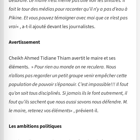
désordre. Le maire n’est même pas allé voir les sinistrés. Il
fait le tour des médias pour raconter qu’il n’y a pas d’eau à
Pikine. Et vous pouvez témoigner avec moi que ce n’est pas
vrai
« , a-t-il ajouté devant les journalistes.
Avertissement
Cheikh Ahmed Tidiane Thiam avertit le maire et ses
éléments. »
Pour rien au monde on ne reculera. Nous
n’allons pas regarder un petit groupe venir empêcher cette
population de pouvoir s’épanouir. C’est impossible!!! Il faut
qu’on soit tous disciplinés. Si jamais ils le font autrement, il
faut qu’ils sachent que nous aussi savons nous défendre. M.
le maire, retenez vos éléments
« , prévient-il.
Les ambitions politiques