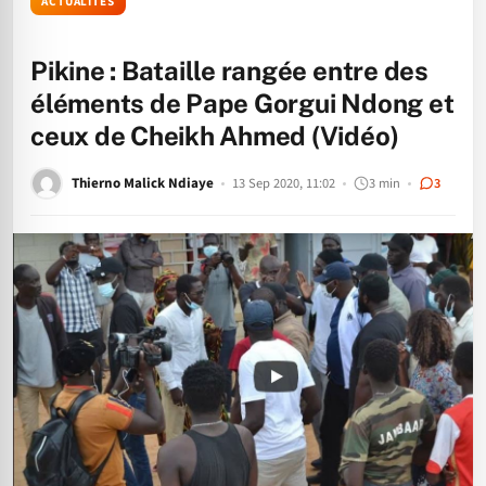
ACTUALITÉS
Pikine : Bataille rangée entre des
éléments de Pape Gorgui Ndong et
ceux de Cheikh Ahmed (Vidéo)
Thierno Malick Ndiaye
13 Sep 2020, 11:02
3 min
3