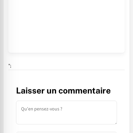
";
Laisser un commentaire
Commentaire