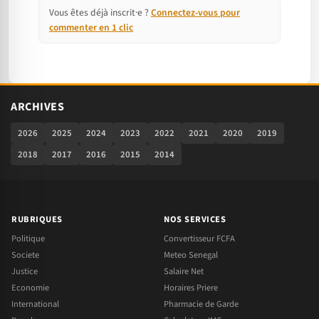
Vous êtes déjà inscrit·e ?
Connectez-vous pour
commenter en 1 clic
ARCHIVES
2026
2025
2024
2023
2022
2021
2020
2019
2018
2017
2016
2015
2014
RUBRIQUES
NOS SERVICES
Politique
Convertisseur FCFA
Societe
Meteo Senegal
Justice
Salaire Net
Economie
Horaires Priere
International
Pharmacie de Garde