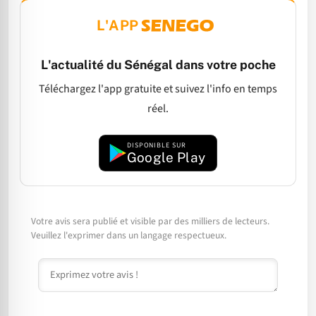
L'APP
L'actualité du Sénégal dans votre poche
Téléchargez l'app gratuite et suivez l'info en temps
réel.
DISPONIBLE SUR
Google Play
Votre avis sera publié et visible par des milliers de lecteurs.
Veuillez l'exprimer dans un langage respectueux.
Commentaire