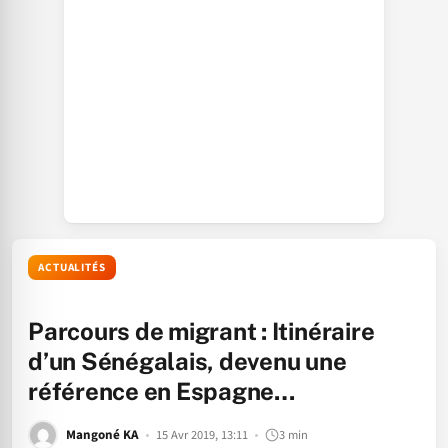
ACTUALITÉS
Parcours de migrant : Itinéraire
d’un Sénégalais, devenu une
référence en Espagne…
Mangoné KA
15 Avr 2019, 13:11
3 min