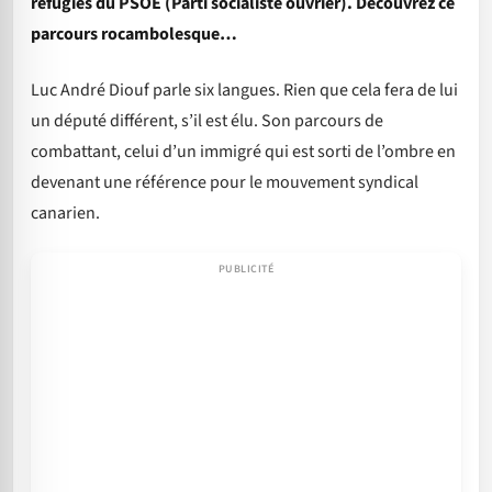
réfugiés du PSOE (Parti socialiste ouvrier). Découvrez ce
parcours rocambolesque…
Luc André Diouf parle six langues. Rien que cela fera de lui
un député différent, s’il est élu. Son parcours de
combattant, celui d’un immigré qui est sorti de l’ombre en
devenant une référence pour le mouvement syndical
canarien.