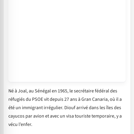
Né à Joal, au Sénégal en 1965, le secrétaire fédéral des
réfugiés du PSOE vit depuis 27 ans à Gran Canaria, où il a
été un immigrant irrégulier. Diouf arrivé dans les îles des
cayucos par avion et avec un visa touriste temporaire, y a
vécu l’enfer.