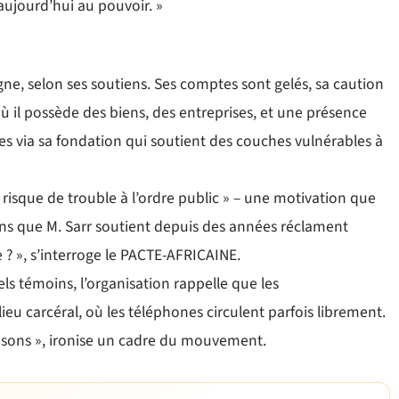
jourd’hui au pouvoir. »
igne, selon ses soutiens. Ses comptes sont gelés, sa caution
ù il possède des biens, des entreprises, et une présence
ales via sa fondation qui soutient des couches vulnérables à
« risque de trouble à l’ordre public » – une motivation que
ons que M. Sarr soutient depuis des années réclament
e ? », s’interroge le PACTE-AFRICAINE.
ls témoins, l’organisation rappelle que les
 carcéral, où les téléphones circulent parfois librement.
 prisons », ironise un cadre du mouvement.