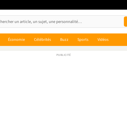
Économie
Célébrités
Buzz
Sports
Vidéos