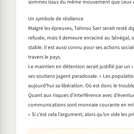
sommes issus du même mouvement que ceux au
Un symbole de résilience
Malgré les épreuves, Tahirou Sarr serait resté d
refusée, mais il demeure enraciné au Sénégal, o
stable. Il est aussi connu pour ses actions soci
travers le pays.
Le maintien en détention serait justifié par un 
ses soutiens jugent paradoxale. « Les populati
aujourd’hui sa libération. Où est donc le troubl
Quant aux risques d’interférence avec d’éventue
communications sont monnaie courante en milieu
« Si c’est cela l’argument, alors qu’on vide les