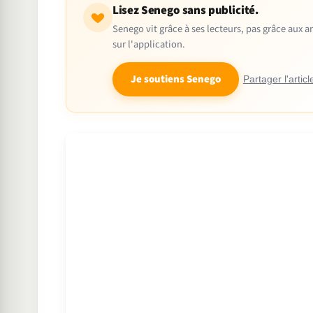
Lisez Senego sans publicité.
Senego vit grâce à ses lecteurs, pas grâce aux
sur l'application.
Je soutiens Senego
Partager l'articl