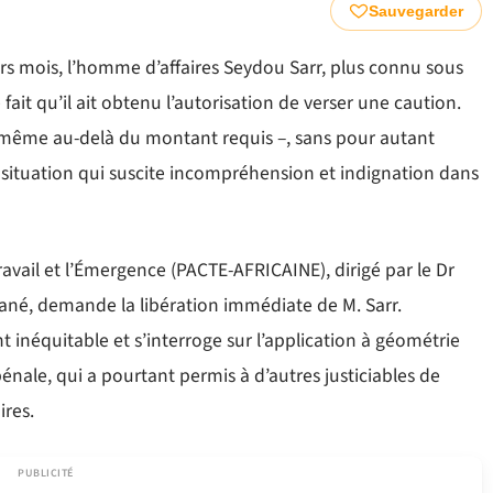
Sauvegarder
rs mois, l’homme d’affaires Seydou Sarr, plus connu sous
ait qu’il ait obtenu l’autorisation de verser une caution.
t même au-delà du montant requis –, sans pour autant
e situation qui suscite incompréhension et indignation dans
Travail et l’Émergence (PACTE-AFRICAINE), dirigé par le Dr
 Sané, demande la libération immédiate de M. Sarr.
inéquitable et s’interroge sur l’application à géométrie
énale, qui a pourtant permis à d’autres justiciables de
ires.