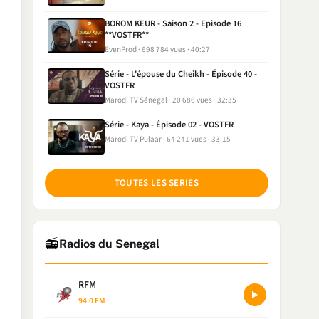
BOROM KEUR - Saison 2 - Episode 16
**VOSTFR**
EvenProd
698 784 vues
40:27
Série - L'épouse du Cheikh - Épisode 40 -
VOSTFR
Marodi TV Sénégal
20 686 vues
32:35
Série - Kaya - Épisode 02 - VOSTFR
Marodi TV Pulaar
64 241 vues
33:15
TOUTES LES SERIES
📻
Radios du Senegal
RFM
94.0 FM