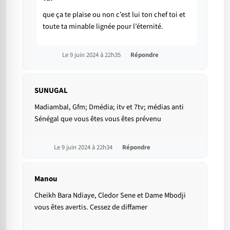
que ça te plaise ou non c’est lui ton chef toi et
toute ta minable lignée pour l’éternité.
Le 9 juin 2024 à 22h35
Répondre
SUNUGAL
Madiambal, Gfm; Dmédia; itv et 7tv; médias anti
Sénégal que vous êtes vous êtes prévenu
Le 9 juin 2024 à 22h34
Répondre
Manou
Cheikh Bara Ndiaye, Cledor Sene et Dame Mbodji
vous êtes avertis. Cessez de diffamer