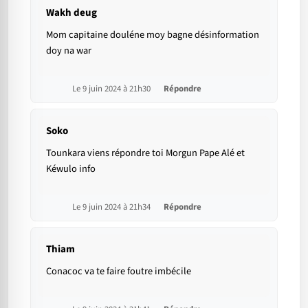
Wakh deug
Mom capitaine douléne moy bagne désinformation
doy na war
Le 9 juin 2024 à 21h30
Répondre
Soko
Tounkara viens répondre toi Morgun Pape Alé et
Kéwulo info
Le 9 juin 2024 à 21h34
Répondre
Thiam
Conacoc va te faire foutre imbécile