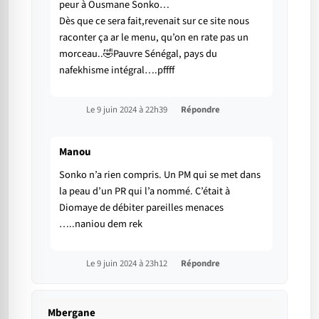
peur à Ousmane Sonko…
Dès que ce sera fait,revenait sur ce site nous
raconter ça ar le menu, qu’on en rate pas un
morceau..🤣Pauvre Sénégal, pays du
nafekhisme intégral….pffff
Le 9 juin 2024 à 22h39
Répondre
Manou
Sonko n’a rien compris. Un PM qui se met dans
la peau d’un PR qui l’a nommé. C’était à
Diomaye de débiter pareilles menaces
…..naniou dem rek
Le 9 juin 2024 à 23h12
Répondre
Mbergane