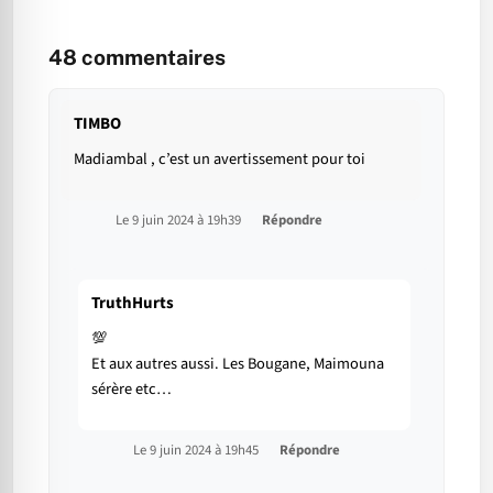
48
commentaires
TIMBO
Madiambal , c’est un avertissement pour toi
Le 9 juin 2024 à 19h39
Répondre
TruthHurts
💯
Et aux autres aussi. Les Bougane, Maimouna
sérère etc…
Le 9 juin 2024 à 19h45
Répondre