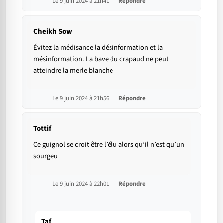
Le 9 juin 2024 à 21h41
Répondre
Cheikh Sow
Évitez la médisance la désinformation et la
mésinformation. La bave du crapaud ne peut
atteindre la merle blanche
Le 9 juin 2024 à 21h56
Répondre
Tottif
Ce guignol se croit être l’élu alors qu’il n’est qu’un
sourgeu
Le 9 juin 2024 à 22h01
Répondre
Taf