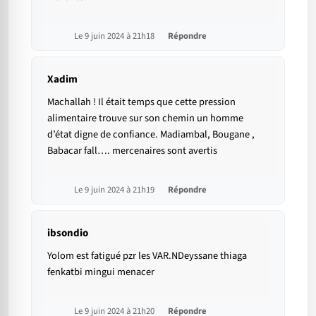
Le 9 juin 2024 à 21h18
Répondre
Xadim
Machallah ! Il était temps que cette pression
alimentaire trouve sur son chemin un homme
d’état digne de confiance. Madiambal, Bougane ,
Babacar fall…. mercenaires sont avertis
Le 9 juin 2024 à 21h19
Répondre
ibsondio
Yolom est fatigué pzr les VAR.NDeyssane thiaga
fenkatbi mingui menacer
Le 9 juin 2024 à 21h20
Répondre