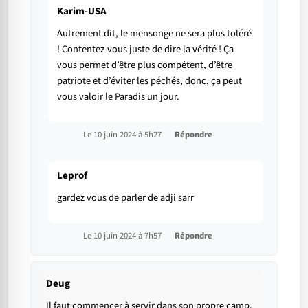
Karim-USA
Autrement dit, le mensonge ne sera plus toléré
! Contentez-vous juste de dire la vérité ! Ça
vous permet d’être plus compétent, d’être
patriote et d’éviter les péchés, donc, ça peut
vous valoir le Paradis un jour.
Le 10 juin 2024 à 5h27
Répondre
Leprof
gardez vous de parler de adji sarr
Le 10 juin 2024 à 7h57
Répondre
Deug
Il faut commencer à servir dans son propre camp,