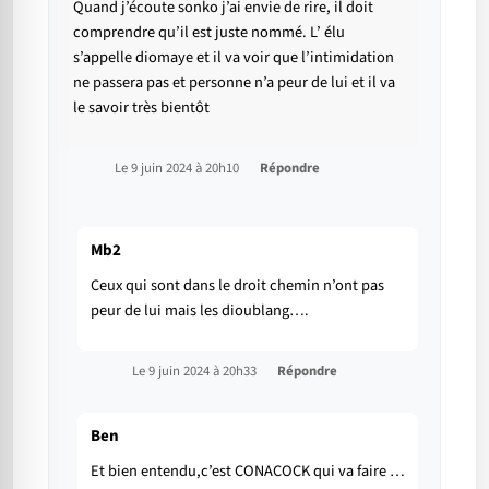
Quand j’écoute sonko j’ai envie de rire, il doit
comprendre qu’il est juste nommé. L’ élu
s’appelle diomaye et il va voir que l’intimidation
ne passera pas et personne n’a peur de lui et il va
le savoir très bientôt
Le 9 juin 2024 à 20h10
Répondre
Mb2
Ceux qui sont dans le droit chemin n’ont pas
peur de lui mais les dioublang….
Le 9 juin 2024 à 20h33
Répondre
Ben
Et bien entendu,c’est CONACOCK qui va faire …