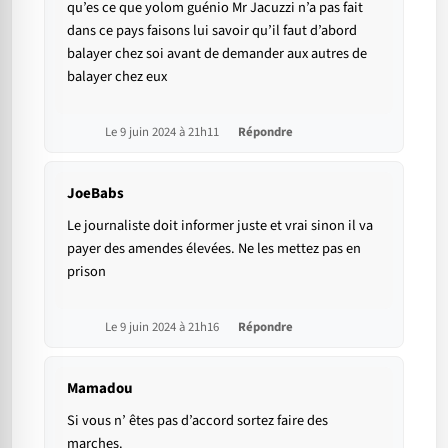
qu’es ce que yolom guénio Mr Jacuzzi n’a pas fait
dans ce pays faisons lui savoir qu’il faut d’abord
balayer chez soi avant de demander aux autres de
balayer chez eux
Le 9 juin 2024 à 21h11
Répondre
JoeBabs
Le journaliste doit informer juste et vrai sinon il va
payer des amendes élevées. Ne les mettez pas en
prison
Le 9 juin 2024 à 21h16
Répondre
Mamadou
Si vous n’ êtes pas d’accord sortez faire des
marches.