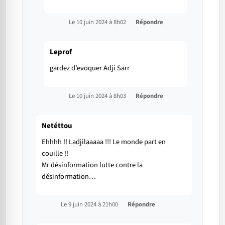
Le 10 juin 2024 à 8h02
Répondre
Leprof
gardez d’evoquer Adji Sarr
Le 10 juin 2024 à 8h03
Répondre
Netéttou
Ehhhh !! Ladjilaaaaa !!! Le monde part en
couille !!
Mr désinformation lutte contre la
désinformation…
Le 9 juin 2024 à 21h00
Répondre