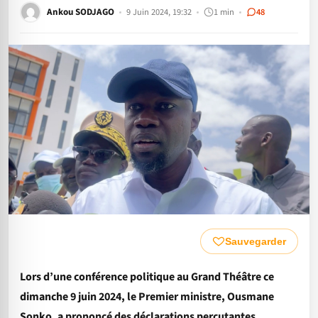
Ankou SODJAGO
9 Juin 2024, 19:32
1 min
48
Sauvegarder
Lors d’une conférence politique au Grand Théâtre ce
dimanche 9 juin 2024, le Premier ministre, Ousmane
Sonko, a prononcé des déclarations percutantes,