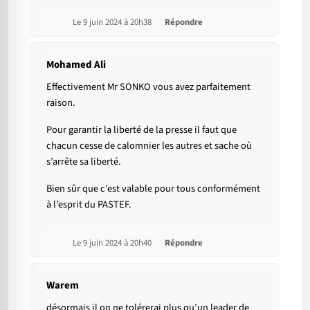
Le 9 juin 2024 à 20h38
Répondre
Mohamed Ali
Effectivement Mr SONKO vous avez parfaitement
raison.
Pour garantir la liberté de la presse il faut que
chacun cesse de calomnier les autres et sache où
s’arrête sa liberté.
Bien sûr que c’est valable pour tous conformément
à l’esprit du PASTEF.
Le 9 juin 2024 à 20h40
Répondre
Warem
désormais il on ne tolérerai plus qu’un leader de