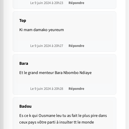
Le 9 juin 2024 à 20h23
Répondre
Top
Ki mam damako yeureum
Le 9 juin 2024 à 20h27
Répondre
Bara
Et le grand menteur Bara Nbombo Ndiaye
Le 9 juin 2024 à 20h28
Répondre
Badou
Es ce k qui Ousmane leu tu as fait le plus pire dans
ceux pays vôtre parti à insulter tt le monde