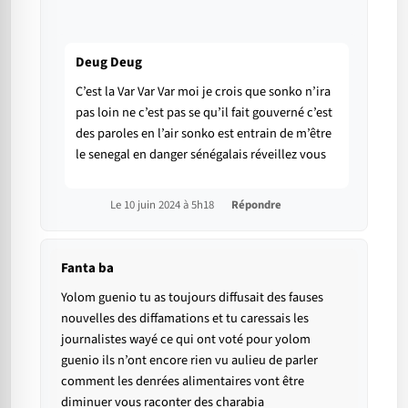
Deug Deug
C’est la Var Var Var moi je crois que sonko n’ira
pas loin ne c’est pas se qu’il fait gouverné c’est
des paroles en l’air sonko est entrain de m’être
le senegal en danger sénégalais réveillez vous
Le 10 juin 2024 à 5h18
Répondre
Fanta ba
Yolom guenio tu as toujours diffusait des fauses
nouvelles des diffamations et tu caressais les
journalistes wayé ce qui ont voté pour yolom
guenio ils n’ont encore rien vu aulieu de parler
comment les denrées alimentaires vont être
diminuer vous raconter des charabia