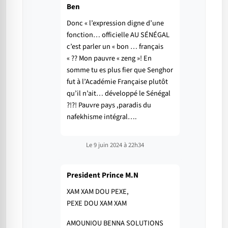
Ben
Donc « l’expression digne d’une
fonction… officielle AU SÉNÉGAL
c’est parler un « bon … français
« ?? Mon pauvre « zeng »! En
somme tu es plus fier que Senghor
fut à l’Académie Française plutôt
qu’il n’ait… développé le Sénégal
?!?! Pauvre pays ,paradis du
nafekhisme intégral….
Le 9 juin 2024 à 22h34
President Prince M.N
XAM XAM DOU PEXE,
PEXE DOU XAM XAM
AMOUNIOU BENNA SOLUTIONS