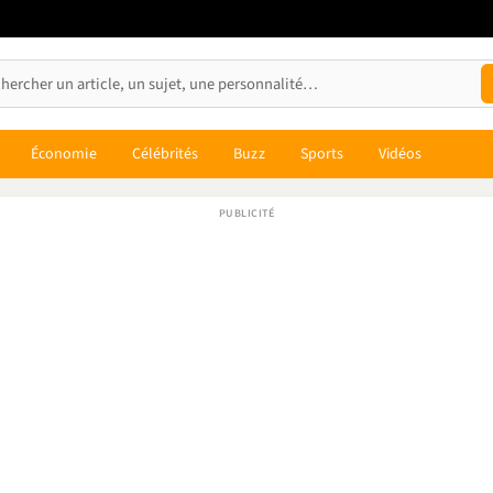
Économie
Célébrités
Buzz
Sports
Vidéos