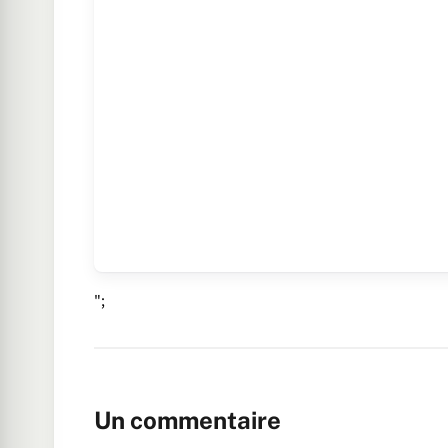
";
Un commentaire