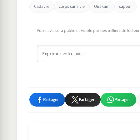
Cadavre
corps sans vie
Ouakam
sapeur
Votre avis sera publié et visible par des milliers de lecte
Commentaire
Partager
Partager
Partager