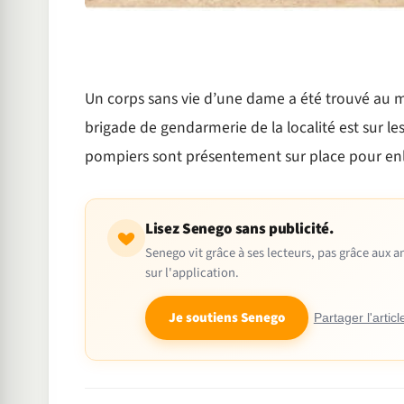
Un corps sans vie d’une dame a été trouvé au
brigade de gendarmerie de la localité est sur les
pompiers sont présentement sur place pour enle
Lisez Senego sans publicité.
Senego vit grâce à ses lecteurs, pas grâce aux
sur l'application.
Je soutiens Senego
Partager l'articl