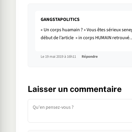
GANGSTAPOLITICS
« Un corps huamain ? » Vous êtes sérieux sene
début de l’article » in corps HUMAIN retrouv
Le 19 mai 2019 à 16h11
Répondre
Laisser un commentaire
Commentaire