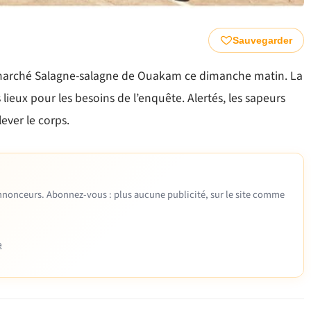
Sauvegarder
 marché Salagne-salagne de Ouakam ce dimanche matin. La
 lieux pour les besoins de l’enquête. Alertés, les sapeurs
ver le corps.
 annonceurs. Abonnez-vous : plus aucune publicité, sur le site comme
e