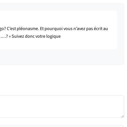
go? C’est pléonasme. Et pourquoi vous n’avez pas écrit au
é……? » Suivez donc votre logique