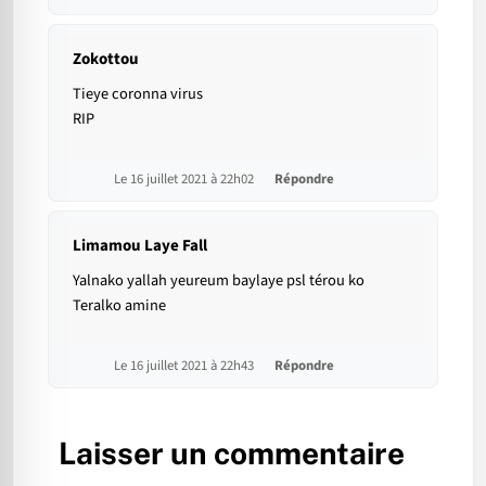
Zokottou
Tieye coronna virus
RIP
Le 16 juillet 2021 à 22h02
Répondre
Limamou Laye Fall
Yalnako yallah yeureum baylaye psl térou ko
Teralko amine
Le 16 juillet 2021 à 22h43
Répondre
Laisser un commentaire