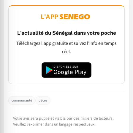
L'APP
L'actualité du Sénégal dans votre poche
Téléchargez l'app gratuite et suivez l'info en temps
réel.
DISPONIBLE SUR
Google Play
communauté
déces
Votre avis sera publié et visible par des milliers de lecteurs.
Veuillez l'exprimer dans un langage respectueux.