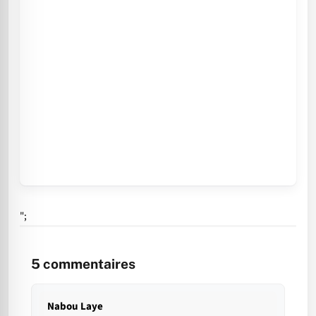
";
5
commentaires
Nabou Laye