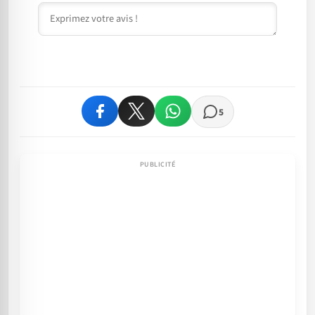
Commentaire
5