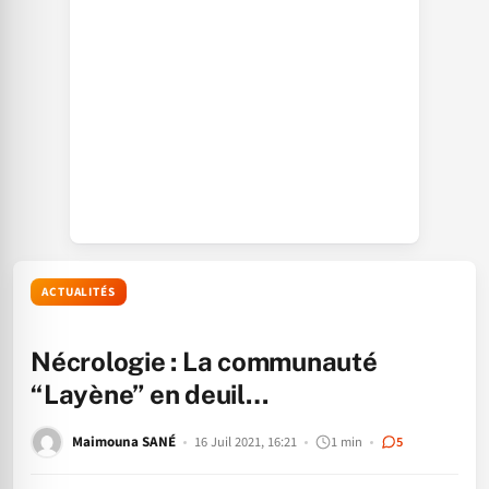
ACTUALITÉS
Nécrologie : La communauté
“Layène” en deuil…
Maimouna SANÉ
16 Juil 2021, 16:21
1 min
5