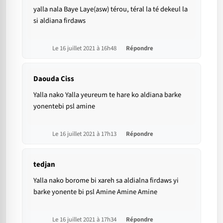
yalla nala Baye Laye(asw) térou, téral la té dekeul la
si aldiana firdaws
Le 16 juillet 2021 à 16h48
Répondre
Daouda Ciss
Yalla nako Yalla yeureum te hare ko aldiana barke
yonentebi psl amine
Le 16 juillet 2021 à 17h13
Répondre
tedjan
Yalla nako borome bi xareh sa aldialna firdaws yi
barke yonente bi psl Amine Amine Amine
Le 16 juillet 2021 à 17h34
Répondre