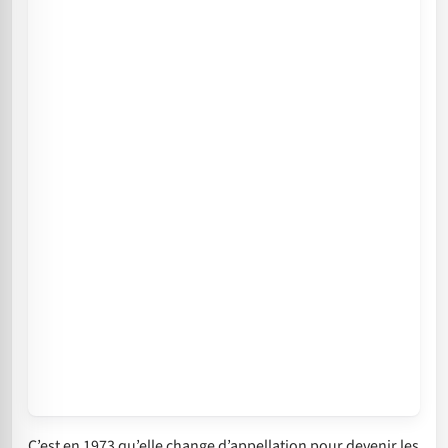
C’est en 1973 qu’elle change d’appellation pour devenir les