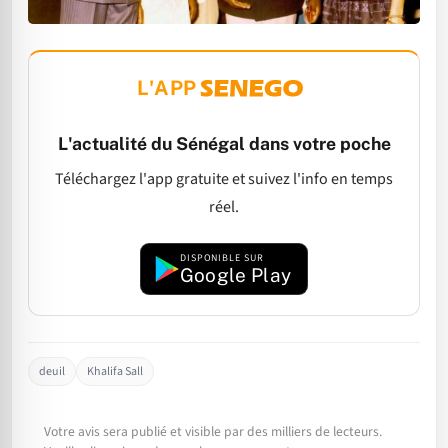
L'APP
L'actualité du Sénégal dans votre poche
Téléchargez l'app gratuite et suivez l'info en temps
réel.
DISPONIBLE SUR
Google Play
deuil
Khalifa Sall
Votre avis sera publié et visible par des milliers de lecteurs.