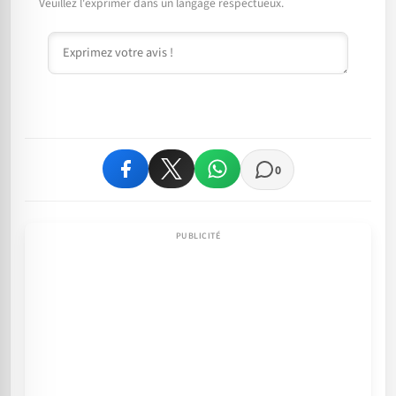
Veuillez l'exprimer dans un langage respectueux.
Commentaire
0