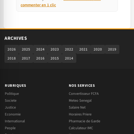
commenter en 1 clic
ARCHIVES
2026
2025
2024
2023
2022
2021
2020
2019
2018
2017
2016
2015
2014
RUBRIQUES
NOS SERVICES
Politique
Convertisseur FCFA
Societe
Meteo Senegal
Justice
Salaire Net
Economie
Horaires Priere
International
Pharmacie de Garde
People
Calculateur IMC