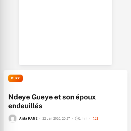
BUZZ
Ndeye Gueye et son époux
endeuillés
Aida KANE
22 Jan 2020, 20:57
1 min
2