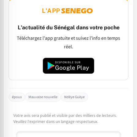
L'APP
L'actualité du Sénégal dans votre poche
Téléchargez l'app gratuite et suivez l'info en temps
réel.
DISPONIBLE SUR
Google Play
époux
Mauvaise nouvelle
Ndèye Guèye
Votre avis sera publié et visible par des milliers de lecteurs.
Veuillez l'exprimer dans un langage respectueux.
Commentaire