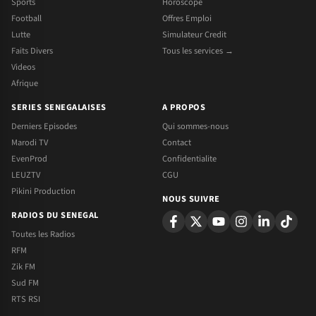
Sports
Horoscope
Football
Offres Emploi
Lutte
Simulateur Credit
Faits Divers
Tous les services →
Videos
Afrique
SERIES SENEGALAISES
A PROPOS
Derniers Episodes
Qui sommes-nous
Marodi TV
Contact
EvenProd
Confidentialite
LEUZTV
CGU
Pikini Production
NOUS SUIVRE
RADIOS DU SENEGAL
Toutes les Radios
RFM
Zik FM
Sud FM
RTS RSI