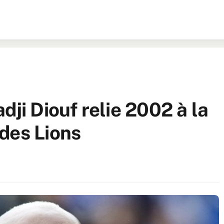
dji Diouf relie 2002 à la
des Lions