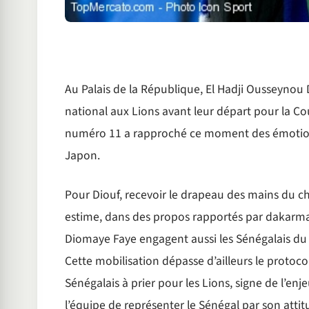
Au Palais de la République, El Hadji Ousseynou 
national aux Lions avant leur départ pour la Co
numéro 11 a rapproché ce moment des émotions
Japon.
Pour Diouf, recevoir le drapeau des mains du chef
estime, dans des propos rapportés par dakarma
Diomaye Faye engagent aussi les Sénégalais du pa
Cette mobilisation dépasse d’ailleurs le protocole
Sénégalais à prier pour les Lions, signe de l’e
l’équipe de représenter le Sénégal par son attit