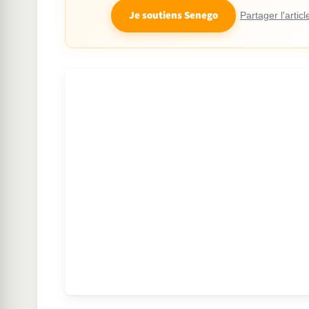
Je soutiens Senego
Partager l'articl