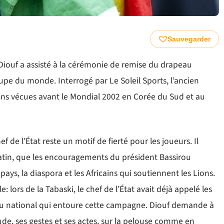
Sauvegarder
Diouf a assisté à la cérémonie de remise du drapeau
upe du monde. Interrogé par Le Soleil Sports, l’ancien
 vécues avant le Mondial 2002 en Corée du Sud et au
 de l’État reste un motif de fierté pour les joueurs. Il
tin, que les encouragements du président Bassirou
ys, la diaspora et les Africains qui soutiennent les Lions.
: lors de la Tabaski, le chef de l’État avait déjà appelé les
njeu national qui entoure cette campagne. Diouf demande à
ude, ses gestes et ses actes, sur la pelouse comme en