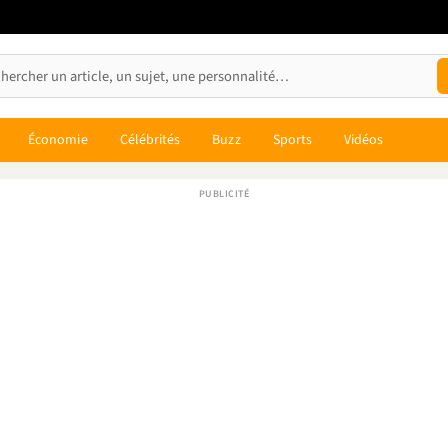
Économie
Célébrités
Buzz
Sports
Vidéos