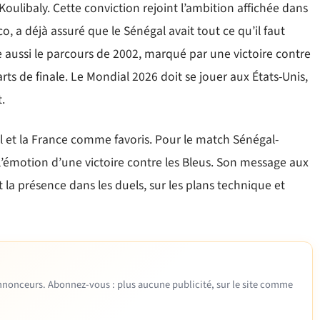
ulibaly. Cette conviction rejoint l’ambition affichée dans
, a déjà assuré que le Sénégal avait tout ce qu’il faut
aussi le parcours de 2002, marqué par une victoire contre
rts de finale. Le Mondial 2026 doit se jouer aux États-Unis,
.
l et la France comme favoris. Pour le match Sénégal-
 à l’émotion d’une victoire contre les Bleus. Son message aux
et la présence dans les duels, sur les plans technique et
 annonceurs. Abonnez-vous : plus aucune publicité, sur le site comme