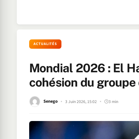
ACTUALITÉS
Mondial 2026 : El Ha
cohésion du groupe 
Senego
3 Juin 2026, 15:02
3 min