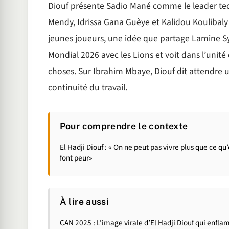
Diouf présente Sadio Mané comme le leader tec
Mendy, Idrissa Gana Guèye et Kalidou Koulibaly à 
jeunes joueurs, une idée que partage Lamine Sy, 
Mondial 2026 avec les Lions et voit dans l’unité
choses. Sur Ibrahim Mbaye, Diouf dit attendre u
continuité du travail.
Pour comprendre le contexte
El Hadji Diouf : « On ne peut pas vivre plus que ce q
font peur»
À lire aussi
CAN 2025 : L’image virale d’El Hadji Diouf qui enflam