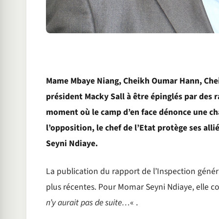
Mame Mbaye Niang, Cheikh Oumar Hann, Cheik
président Macky Sall à être épinglés par des ra
moment où le camp d’en face dénonce une chas
l’opposition, le chef de l’Etat protège ses al
Seyni Ndiaye.
La publication du rapport de l’Inspection généra
plus récentes. Pour Momar Seyni Ndiaye, elle c
n’y aurait pas de suite…
« .