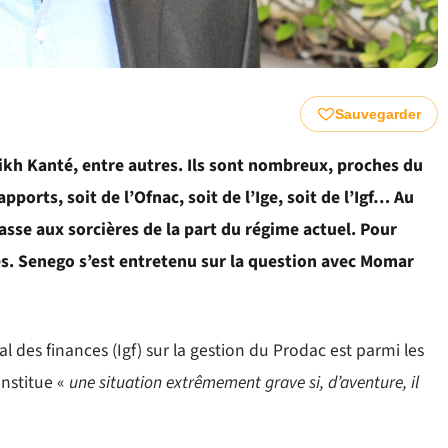
Sauvegarder
h Kanté, entre autres. Ils sont nombreux, proches du
pports, soit de l’Ofnac, soit de l’Ige, soit de l’Igf… Au
se aux sorcières de la part du régime actuel. Pour
liés. Senego s’est entretenu sur la question avec Momar
l des finances (Igf) sur la gestion du Prodac est parmi les
onstitue «
une situation extrêmement grave si, d’aventure, il