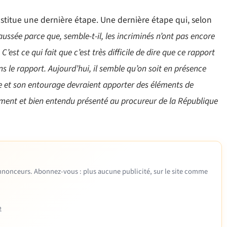
onstitue une dernière étape. Une dernière étape qui, selon
ssée parce que, semble-t-il, les incriminés n’ont pas encore
’est ce qui fait que c’est très difficile de dire que ce rapport
s le rapport. Aujourd’hui, il semble qu’on soit en présence
re et son entourage devraient apporter des éléments de
ement et bien entendu présenté au procureur de la République
 annonceurs. Abonnez-vous : plus aucune publicité, sur le site comme
e