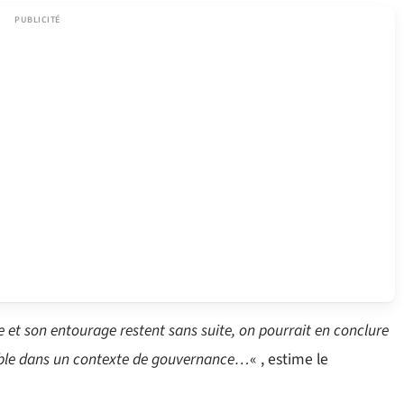
se et son entourage restent sans suite, on pourrait en conclure
sable dans un contexte de gouvernance…
« , estime le