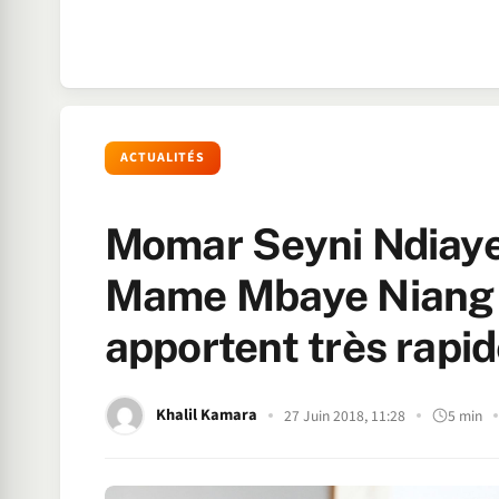
ACTUALITÉS
Momar Seyni Ndiaye 
Mame Mbaye Niang 
apportent très rapi
Khalil Kamara
27 Juin 2018, 11:28
5 min