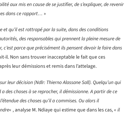
lité aux mis en cause de se justifier, de s’expliquer, de revenir
nues dans ce rapport…
»
 et qu’il est rattrapé par la suite, dans des conditions
 autorités, des responsables qui prennent la pleine mesure de
r, c’est parce que précisément ils pensent devoir le faire dans
uit-il. Non sans trouver inacceptable le fait que ces
après leur démissions et remis dans l’attelage.
ur leur décision (Ndlr: Thierno Alassane Sall). Quelqu’un qui
il a des choses à se reprocher, il démissionne. A partir de ce
’étendue des choses qu’il a commises. Ou alors il
endre
« , analyse M. Ndiaye qui estime que dans les cas, «
il