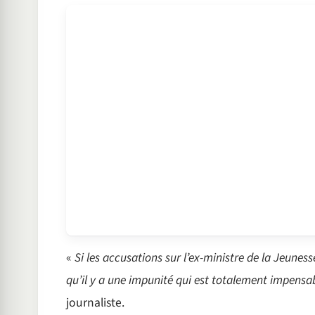
«
Si les accusations sur l’ex-ministre de la Jeunes
qu’il y a une impunité qui est totalement impen
journaliste.