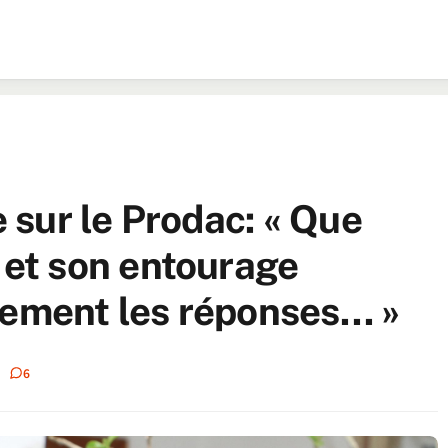
sur le Prodac: « Que
et son entourage
dement les réponses… »
6