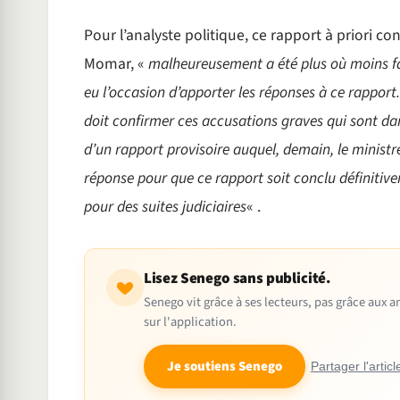
Pour l’analyste politique, ce rapport à priori c
Momar, «
malheureusement a été plus où moins fau
eu l’occasion d’apporter les réponses à ce rapport. C
doit confirmer ces accusations graves qui sont dan
d’un rapport provisoire auquel, demain, le minist
réponse pour que ce rapport soit conclu définitiv
pour des suites judiciaires
« .
Lisez Senego sans publicité.
Senego vit grâce à ses lecteurs, pas grâce aux
sur l'application.
Je soutiens Senego
Partager l'articl