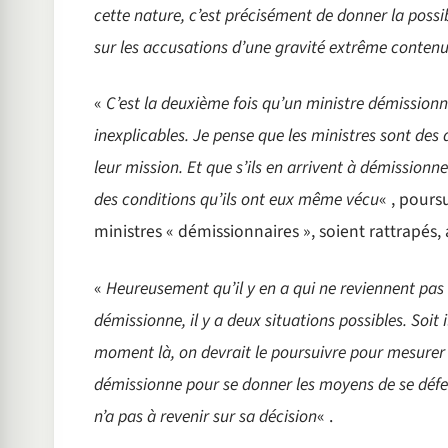
cette nature, c’est précisément de donner la possibi
sur les accusations d’une gravité extrême conte
«
C’est la deuxième fois qu’un ministre démissionne
inexplicables. Je pense que les ministres sont des
leur mission. Et que s’ils en arrivent à démissionne
des conditions qu’ils ont eux même vécu
« , pours
ministres « démissionnaires », soient rattrapés, 
«
Heureusement qu’il y en a qui ne reviennent pas s
démissionne, il y a deux situations possibles. Soit 
moment là, on devrait le poursuivre pour mesurer l
démissionne pour se donner les moyens de se déf
n’a pas à revenir sur sa décision
« .