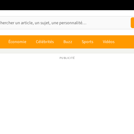
Économie
Célébrités
Buzz
Sports
Vidéos