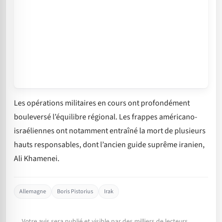
Les opérations militaires en cours ont profondément
bouleversé l’équilibre régional. Les frappes américano-
israéliennes ont notamment entraîné la mort de plusieurs
hauts responsables, dont l’ancien guide suprême iranien,
Ali Khamenei.
Allemagne
Boris Pistorius
Irak
Votre avis sera publié et visible par des milliers de lecteurs.