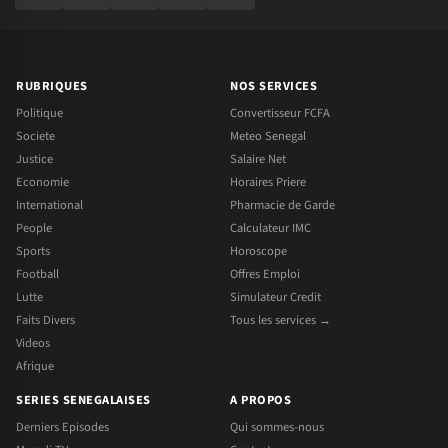
RUBRIQUES
NOS SERVICES
Politique
Convertisseur FCFA
Societe
Meteo Senegal
Justice
Salaire Net
Economie
Horaires Priere
International
Pharmacie de Garde
People
Calculateur IMC
Sports
Horoscope
Football
Offres Emploi
Lutte
Simulateur Credit
Faits Divers
Tous les services →
Videos
Afrique
SERIES SENEGALAISES
A PROPOS
Derniers Episodes
Qui sommes-nous