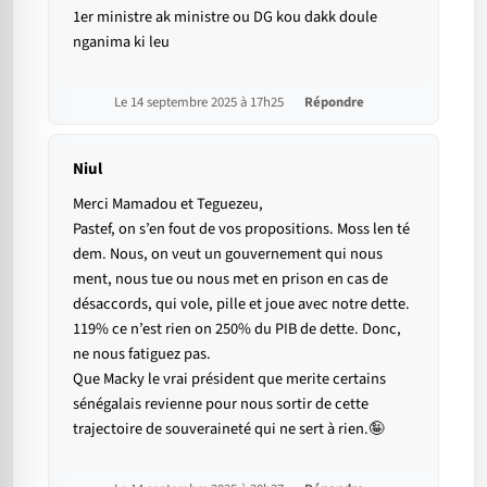
1er ministre ak ministre ou DG kou dakk doule
nganima ki leu
Le 14 septembre 2025 à 17h25
Répondre
Niul
Merci Mamadou et Teguezeu,
Pastef, on s’en fout de vos propositions. Moss len té
dem. Nous, on veut un gouvernement qui nous
ment, nous tue ou nous met en prison en cas de
désaccords, qui vole, pille et joue avec notre dette.
119% ce n’est rien on 250% du PIB de dette. Donc,
ne nous fatiguez pas.
Que Macky le vrai président que merite certains
sénégalais revienne pour nous sortir de cette
trajectoire de souveraineté qui ne sert à rien.🤪