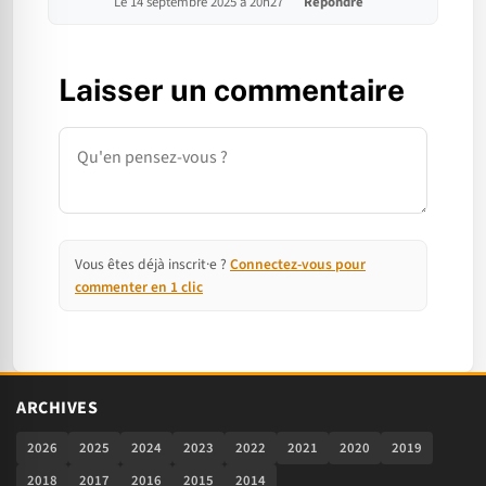
Le 14 septembre 2025 à 20h27
Répondre
Laisser un commentaire
Commentaire
Vous êtes déjà inscrit·e ?
Connectez-vous pour
commenter en 1 clic
ARCHIVES
2026
2025
2024
2023
2022
2021
2020
2019
2018
2017
2016
2015
2014