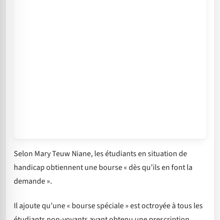
Selon Mary Teuw Niane, les étudiants en situation de
handicap obtiennent une bourse « dès qu’ils en font la
demande ».
Il ajoute qu’une « bourse spéciale » est octroyée à tous les
étudiants non-voyants ayant obtenu une prescription