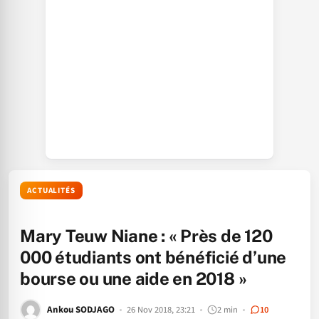
ACTUALITÉS
Mary Teuw Niane : « Près de 120
000 étudiants ont bénéficié d’une
bourse ou une aide en 2018 »
Ankou SODJAGO
26 Nov 2018, 23:21
2 min
10