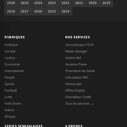
2026
2025
2024
2023
2022
2021
2020
2019
2018
2017
2016
2015
2014
RUBRIQUES
NOS SERVICES
Politique
Convertisseur FCFA
Societe
Meteo Senegal
Justice
Salaire Net
Economie
Horaires Priere
International
Pharmacie de Garde
People
Calculateur IMC
Sports
Horoscope
Football
Offres Emploi
Lutte
Simulateur Credit
Faits Divers
Tous les services →
Videos
Afrique
SERIES SENEGALAISES
A PROPOS