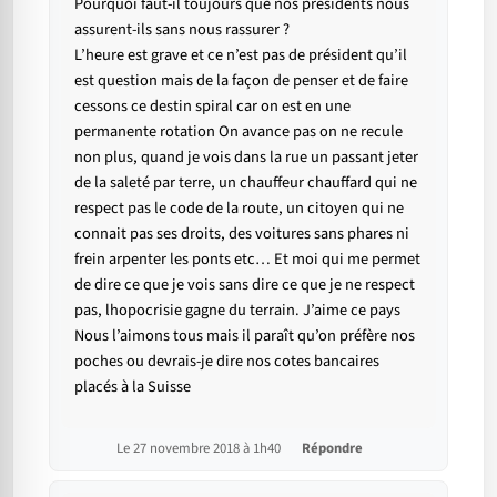
Pourquoi faut-il toujours que nos présidents nous
assurent-ils sans nous rassurer ?
L’heure est grave et ce n’est pas de président qu’il
est question mais de la façon de penser et de faire
cessons ce destin spiral car on est en une
permanente rotation On avance pas on ne recule
non plus, quand je vois dans la rue un passant jeter
de la saleté par terre, un chauffeur chauffard qui ne
respect pas le code de la route, un citoyen qui ne
connait pas ses droits, des voitures sans phares ni
frein arpenter les ponts etc… Et moi qui me permet
de dire ce que je vois sans dire ce que je ne respect
pas, lhopocrisie gagne du terrain. J’aime ce pays
Nous l’aimons tous mais il paraît qu’on préfère nos
poches ou devrais-je dire nos cotes bancaires
placés à la Suisse
Le 27 novembre 2018 à 1h40
Répondre