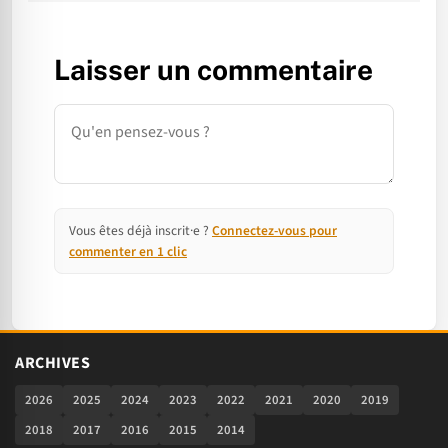
Laisser un commentaire
Commentaire
Vous êtes déjà inscrit·e ?
Connectez-vous pour
commenter en 1 clic
ARCHIVES
2026
2025
2024
2023
2022
2021
2020
2019
2018
2017
2016
2015
2014