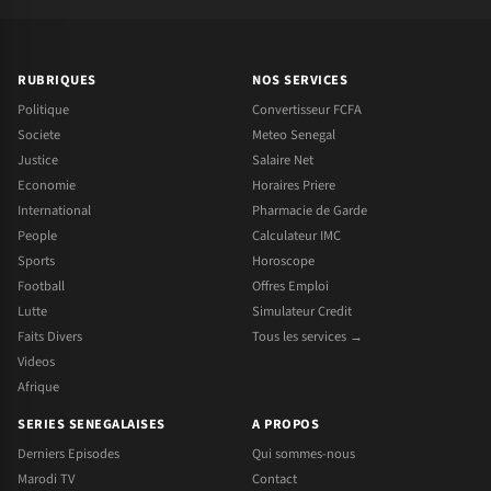
RUBRIQUES
NOS SERVICES
Politique
Convertisseur FCFA
Societe
Meteo Senegal
Justice
Salaire Net
Economie
Horaires Priere
International
Pharmacie de Garde
People
Calculateur IMC
Sports
Horoscope
Football
Offres Emploi
Lutte
Simulateur Credit
Faits Divers
Tous les services →
Videos
Afrique
SERIES SENEGALAISES
A PROPOS
Derniers Episodes
Qui sommes-nous
Marodi TV
Contact