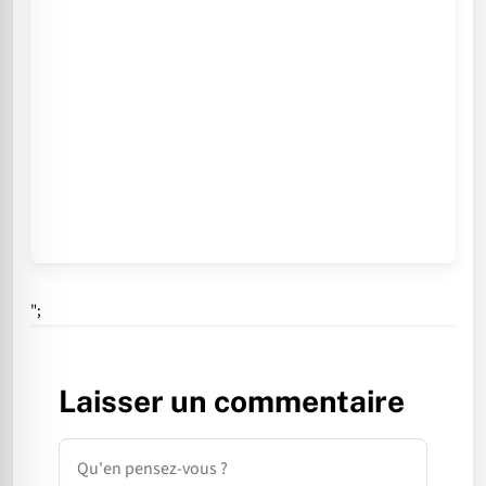
";
Laisser un commentaire
Commentaire