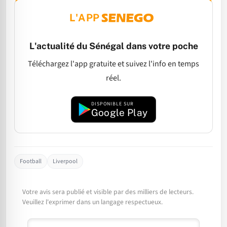
L'APP
L'actualité du Sénégal dans votre poche
Téléchargez l'app gratuite et suivez l'info en temps
réel.
DISPONIBLE SUR
Google Play
Football
Liverpool
Votre avis sera publié et visible par des milliers de lecteurs.
Veuillez l'exprimer dans un langage respectueux.
Commentaire