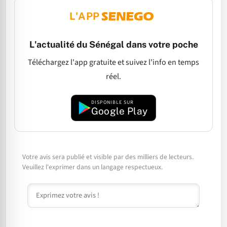
L'APP
L'actualité du Sénégal dans votre poche
Téléchargez l'app gratuite et suivez l'info en temps
réel.
DISPONIBLE SUR
Google Play
Votre avis sera publié et visible par des milliers de lecteurs.
Veuillez l'exprimer dans un langage respectueux.
Commentaire