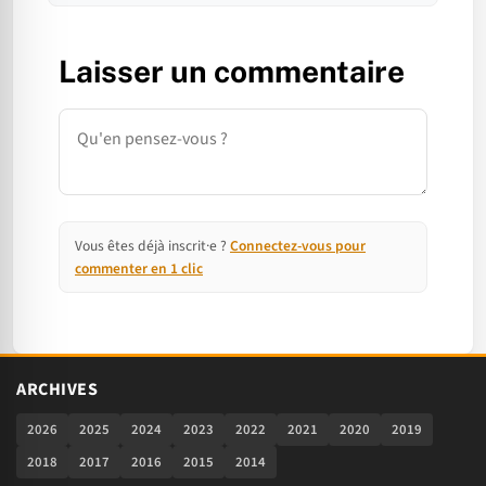
Laisser un commentaire
Commentaire
Vous êtes déjà inscrit·e ?
Connectez-vous pour
commenter en 1 clic
ARCHIVES
2026
2025
2024
2023
2022
2021
2020
2019
2018
2017
2016
2015
2014