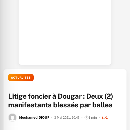
ACTUALITÉS
Litige foncier à Dougar : Deux (2)
manifestants blessés par balles
Mouhamed DIOUF
3 Mai 2021, 10:43
1 min
1