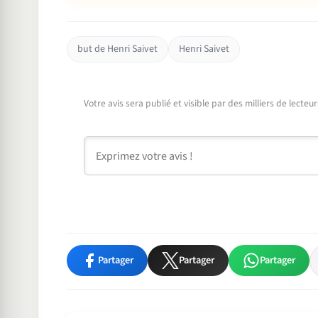
but de Henri Saivet
Henri Saivet
Votre avis sera publié et visible par des milliers de lecte
Commentaire
Partager
Partager
Partager