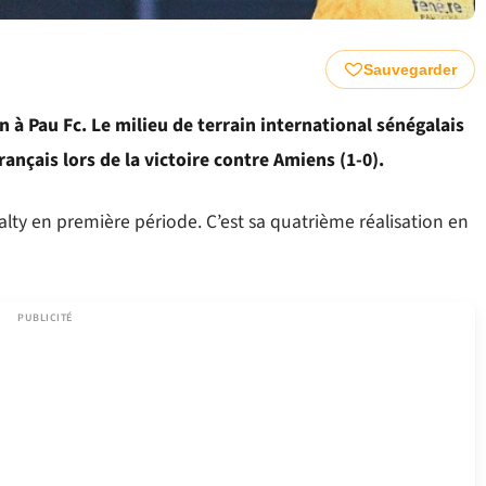
Sauvegarder
n à Pau Fc. Le milieu de terrain international sénégalais
rançais lors de la victoire contre Amiens (1-0).
lty en première période. C’est sa quatrième réalisation en