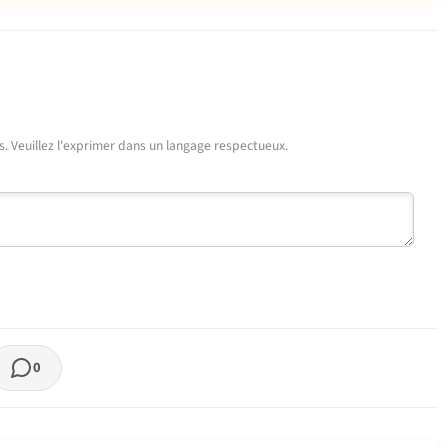
urs. Veuillez l'exprimer dans un langage respectueux.
0