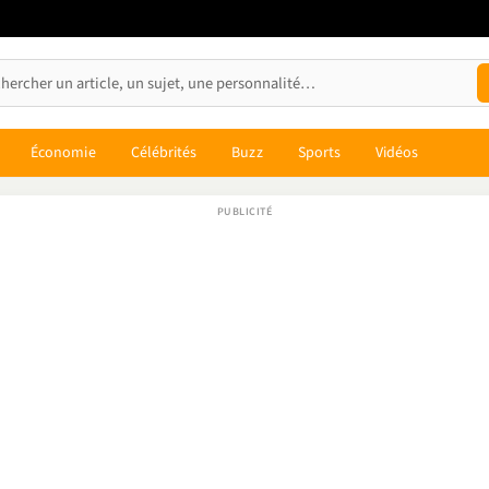
Économie
Célébrités
Buzz
Sports
Vidéos