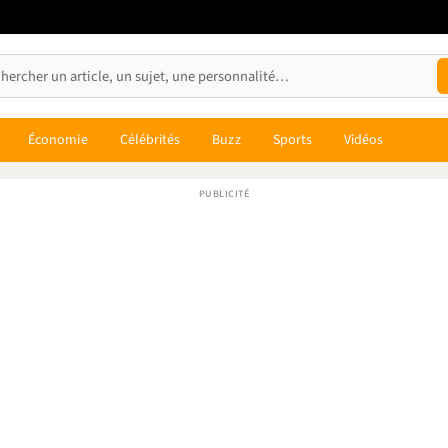
Économie
Célébrités
Buzz
Sports
Vidéos