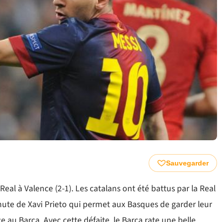
Sauvegarder
Real à Valence (2-1). Les catalans ont été battus par la Real
nute de Xavi Prieto qui permet aux Basques de garder leur
ce au Barça. Avec cette défaite, le Barça rate une belle