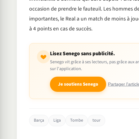
occasion de prendre le fauteuil. Les hommes de 
importantes, le Real a un match de moins à joue
à 4 points en cas de succès.
Lisez Senego sans publicité.
Senego vit grâce à ses lecteurs, pas grâce aux
sur l'application.
Je soutiens Senego
Partager l'articl
Barça
Liga
Tombe
tour