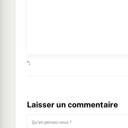
";
Laisser un commentaire
Commentaire