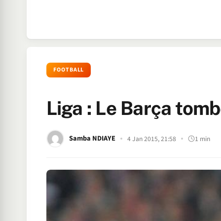
FOOTBALL
Liga : Le Barça tomb
Samba NDIAYE
4 Jan 2015, 21:58
1 min