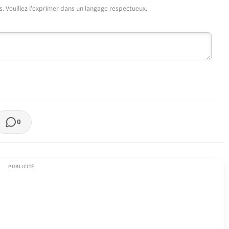
urs. Veuillez l'exprimer dans un langage respectueux.
0