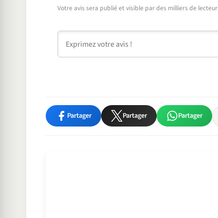
Votre avis sera publié et visible par des milliers de lecte
Commentaire
Partager
Partager
Partager