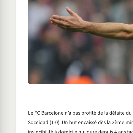
Le FC Barcelone n’a pas profité de la défaite du 
Soceidad (1-0). Un but encaissé dès la 2ème mi
invincibilité à domicile qui dure depuis 4 ans fa