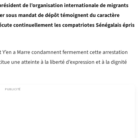
 président de l’organisation internationale de migrants
 hier sous mandat de dépôt témoignent du caractère
sécute continuellement les compatriotes Sénégalais épris
t Y’en a Marre condamnent fermement cette arrestation
itue une atteinte à la liberté d’expression et à la dignité