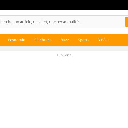
Économie
Célébrités
Buzz
Sports
Vidéos