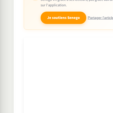
sur l'application.
Je soutiens Senego
Partager l'articl