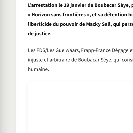
L’arrestation le 19 janvier de Boubacar Sèye,
« Horizon sans frontières », et sa détention
liberticide du pouvoir de Macky Sall, qui per
de justice.
Les FDS/Les Guelwaars, Frapp-France Dégage e
injuste et arbitraire de Boubacar Sèye, qui const
humaine.