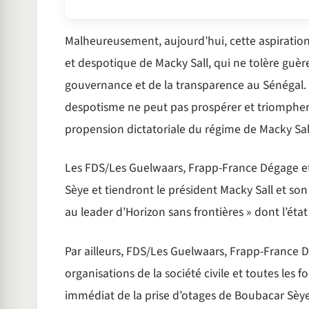
Malheureusement, aujourd’hui, cette aspiratio
et despotique de Macky Sall, qui ne tolère guèr
gouvernance et de la transparence au Sénégal. C
despotisme ne peut pas prospérer et triompher
propension dictatoriale du régime de Macky Sal
Les FDS/Les Guelwaars, Frapp-France Dégage et
Sèye et tiendront le président Macky Sall et s
au leader d’Horizon sans frontières » dont l’éta
Par ailleurs, FDS/Les Guelwaars, Frapp-France Dé
organisations de la société civile et toutes les f
immédiat de la prise d’otages de Boubacar Sèye