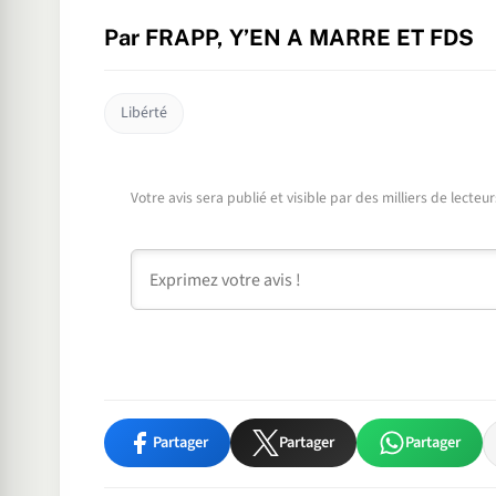
Par FRAPP, Y’EN A MARRE ET FDS
Libérté
Votre avis sera publié et visible par des milliers de lecte
Commentaire
Partager
Partager
Partager