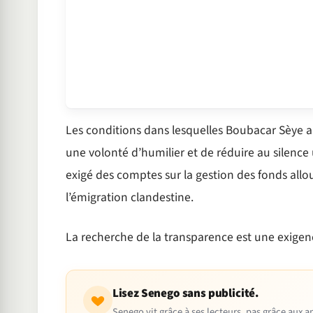
Les conditions dans lesquelles Boubacar Sèye a 
une volonté d’humilier et de réduire au silence u
exigé des comptes sur la gestion des fonds allou
l’émigration clandestine.
La recherche de la transparence est une exigenc
Lisez Senego sans publicité.
Senego vit grâce à ses lecteurs, pas grâce aux