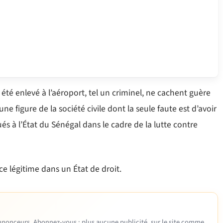
été enlevé à l’aéroport, tel un criminel, ne cachent guère
ne figure de la société civile dont la seule faute est d’avoir
és à l’État du Sénégal dans le cadre de la lutte contre
e légitime dans un État de droit.
 annonceurs. Abonnez-vous : plus aucune publicité, sur le site comme