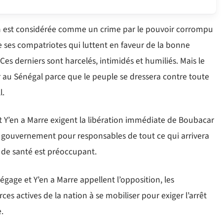
n est considérée comme un crime par le pouvoir corrompu
e ses compatriotes qui luttent en faveur de la bonne
es derniers sont harcelés, intimidés et humiliés. Mais le
 au Sénégal parce que le peuple se dressera contre toute
l.
 Y’en a Marre exigent la libération immédiate de Boubacar
on gouvernement pour responsables de tout ce qui arrivera
t de santé est préoccupant.
gage et Y’en a Marre appellent l’opposition, les
orces actives de la nation à se mobiliser pour exiger l’arrêt
.