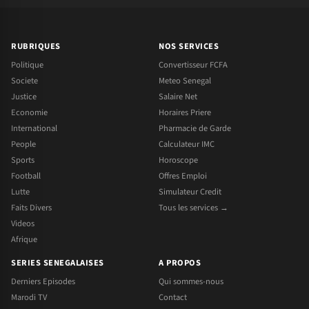
RUBRIQUES
NOS SERVICES
Politique
Convertisseur FCFA
Societe
Meteo Senegal
Justice
Salaire Net
Economie
Horaires Priere
International
Pharmacie de Garde
People
Calculateur IMC
Sports
Horoscope
Football
Offres Emploi
Lutte
Simulateur Credit
Faits Divers
Tous les services →
Videos
Afrique
SERIES SENEGALAISES
A PROPOS
Derniers Episodes
Qui sommes-nous
Marodi TV
Contact