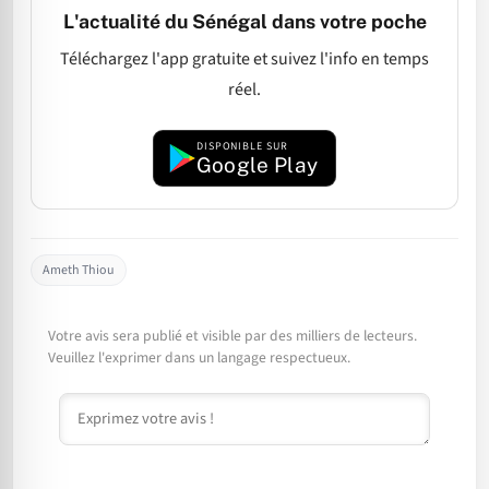
L'actualité du Sénégal dans votre poche
Téléchargez l'app gratuite et suivez l'info en temps
réel.
DISPONIBLE SUR
Google Play
Ameth Thiou
Votre avis sera publié et visible par des milliers de lecteurs.
Veuillez l'exprimer dans un langage respectueux.
Commentaire