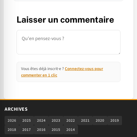
Laisser un commentaire
Commentaire
Vous êtes déjà inscrit·e ?
Connectez-vous pour
commenter en 1 clic
ARCHIVES
2026
2025
2024
2023
2022
2021
2020
2019
2018
2017
2016
2015
2014