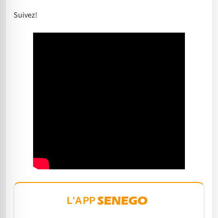
Suivez!
L'APP