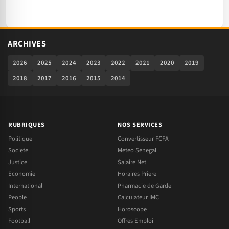
ARCHIVES
2026
2025
2024
2023
2022
2021
2020
2019
2018
2017
2016
2015
2014
RUBRIQUES
NOS SERVICES
Politique
Convertisseur FCFA
Societe
Meteo Senegal
Justice
Salaire Net
Economie
Horaires Priere
International
Pharmacie de Garde
People
Calculateur IMC
Sports
Horoscope
Football
Offres Emploi