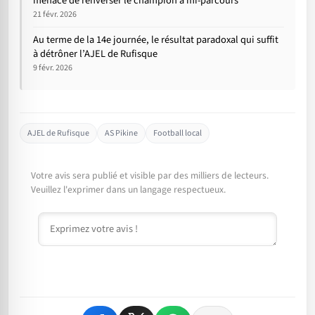
menace de renverser le champion à mi-parcours
21 févr. 2026
Au terme de la 14e journée, le résultat paradoxal qui suffit
à détrôner l’AJEL de Rufisque
9 févr. 2026
AJEL de Rufisque
AS Pikine
Football local
Votre avis sera publié et visible par des milliers de lecteurs.
Veuillez l'exprimer dans un langage respectueux.
Commentaire