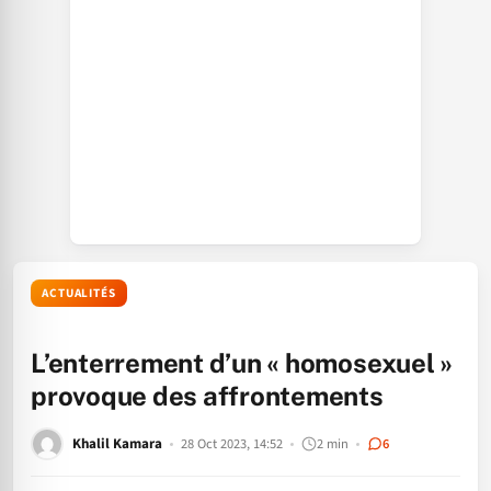
ACTUALITÉS
L’enterrement d’un « homosexuel »
provoque des affrontements
Khalil Kamara
28 Oct 2023, 14:52
2 min
6