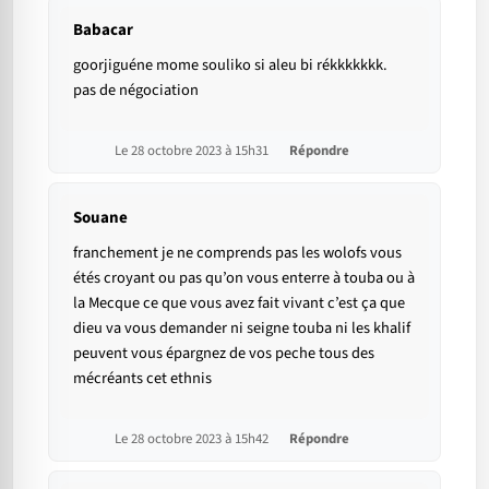
Babacar
goorjiguéne mome souliko si aleu bi rékkkkkkk.
pas de négociation
Le 28 octobre 2023 à 15h31
Répondre
Souane
franchement je ne comprends pas les wolofs vous
étés croyant ou pas qu’on vous enterre à touba ou à
la Mecque ce que vous avez fait vivant c’est ça que
dieu va vous demander ni seigne touba ni les khalif
peuvent vous épargnez de vos peche tous des
mécréants cet ethnis
Le 28 octobre 2023 à 15h42
Répondre