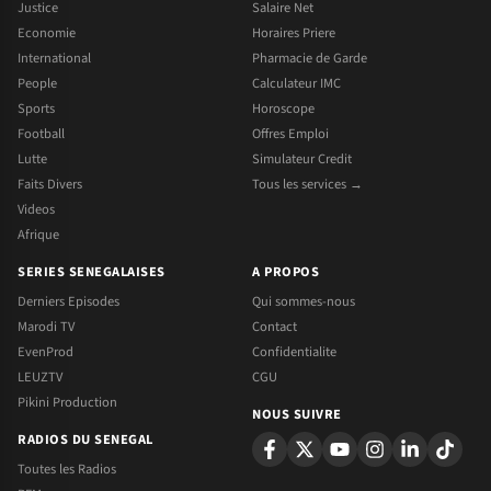
Justice
Salaire Net
Economie
Horaires Priere
International
Pharmacie de Garde
People
Calculateur IMC
Sports
Horoscope
Football
Offres Emploi
Lutte
Simulateur Credit
Faits Divers
Tous les services →
Videos
Afrique
SERIES SENEGALAISES
A PROPOS
Derniers Episodes
Qui sommes-nous
Marodi TV
Contact
EvenProd
Confidentialite
LEUZTV
CGU
Pikini Production
NOUS SUIVRE
RADIOS DU SENEGAL
Toutes les Radios