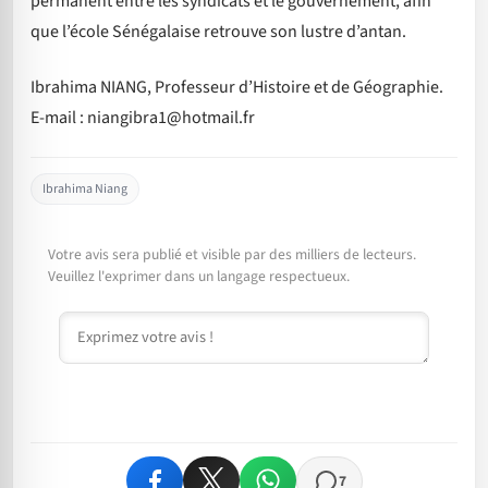
permanent entre les syndicats et le gouvernement, afin
que l’école Sénégalaise retrouve son lustre d’antan.
Ibrahima NIANG, Professeur d’Histoire et de Géographie.
E-mail : niangibra1@hotmail.fr
Ibrahima Niang
Votre avis sera publié et visible par des milliers de lecteurs.
Veuillez l'exprimer dans un langage respectueux.
Commentaire
7