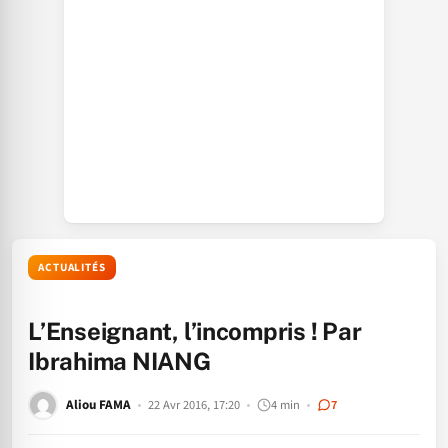
ACTUALITÉS
L’Enseignant, l’incompris ! Par
Ibrahima NIANG
Aliou FAMA
22 Avr 2016, 17:20
4 min
7