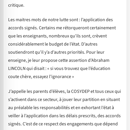
critique.
Les maitres mots de notre lutte sont : l’application des
accords signés. Certains me rétorqueront certainement
que les enseignants, nombreux qu’ils sont, crèvent
considérablement le budget de l’état. D’autres
soutiendront qu’il y’a d’autres priorités. Pour leur
enseigne, je leur propose cette assertion d’Abraham
LINCOLN qui disait : « si vous trouvez que l’éducation
coute chère, essayez l’ignorance »
J’appelle les parents d’élèves, la COSYDEP et tous ceux qui
s’activent dans ce secteur, à jouer leur partition en situant
au préalable les responsabilités et en exhortant l’état à
veiller à l’application dans les délais prescrits, des accords
signés. C’est de ce respect des engagements que dépend