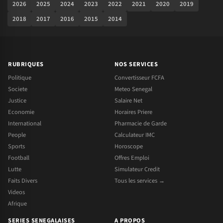
2026
2025
2024
2023
2022
2021
2020
2019
2018
2017
2016
2015
2014
RUBRIQUES
NOS SERVICES
Politique
Convertisseur FCFA
Societe
Meteo Senegal
Justice
Salaire Net
Economie
Horaires Priere
International
Pharmacie de Garde
People
Calculateur IMC
Sports
Horoscope
Football
Offres Emploi
Lutte
Simulateur Credit
Faits Divers
Tous les services →
Videos
Afrique
SERIES SENEGALAISES
A PROPOS