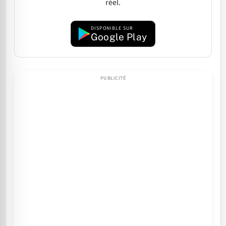
réel.
DISPONIBLE SUR
Google Play