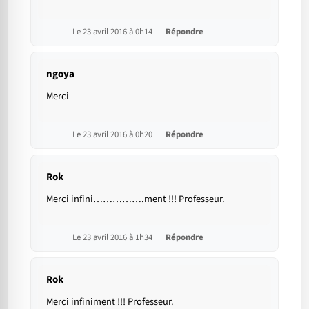
Le 23 avril 2016 à 0h14
Répondre
ngoya
Merci
Le 23 avril 2016 à 0h20
Répondre
Rok
Merci infini…………….ment !!! Professeur.
Le 23 avril 2016 à 1h34
Répondre
Rok
Merci infiniment !!! Professeur.