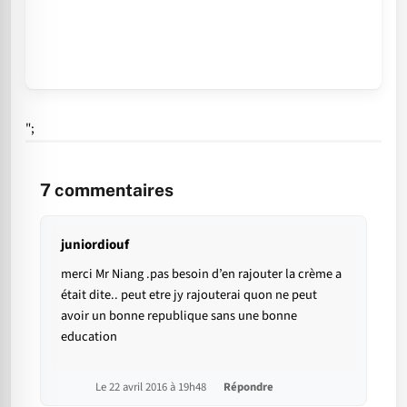
";
7
commentaires
juniordiouf
merci Mr Niang .pas besoin d’en rajouter la crème a
était dite.. peut etre jy rajouterai quon ne peut
avoir un bonne republique sans une bonne
education
Le 22 avril 2016 à 19h48
Répondre