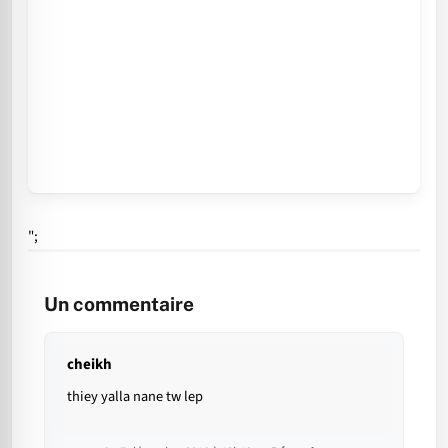
";
Un commentaire
cheikh
thiey yalla nane tw lep