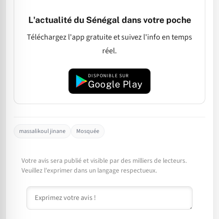
L'actualité du Sénégal dans votre poche
Téléchargez l'app gratuite et suivez l'info en temps
réel.
DISPONIBLE SUR
Google Play
massalikoul jinane
Mosquée
Votre avis sera publié et visible par des milliers de lecteurs.
Veuillez l'exprimer dans un langage respectueux.
Commentaire