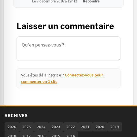
Le 7 décembre 2016 à 12h12
Répondre
Laisser un commentaire
Commentaire
Vous êtes déjà inscrit·e ?
Connectez-vous pour
commenter en 1 clic
ARCHIVES
2026
2025
2024
2023
2022
2021
2020
2019
2018
2017
2016
2015
2014