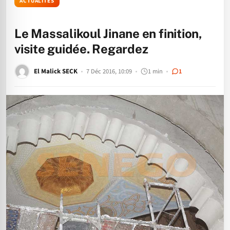
ACTUALITÉS
Le Massalikoul Jinane en finition,
visite guidée. Regardez
El Malick SECK
7 Déc 2016, 10:09
1 min
1