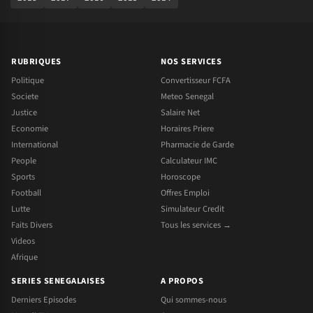
RUBRIQUES
NOS SERVICES
Politique
Convertisseur FCFA
Societe
Meteo Senegal
Justice
Salaire Net
Economie
Horaires Priere
International
Pharmacie de Garde
People
Calculateur IMC
Sports
Horoscope
Football
Offres Emploi
Lutte
Simulateur Credit
Faits Divers
Tous les services →
Videos
Afrique
SERIES SENEGALAISES
A PROPOS
Derniers Episodes
Qui sommes-nous