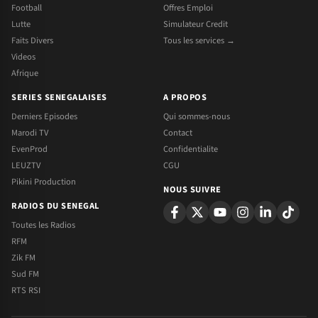
Football
Offres Emploi
Lutte
Simulateur Credit
Faits Divers
Tous les services →
Videos
Afrique
SERIES SENEGALAISES
A PROPOS
Derniers Episodes
Qui sommes-nous
Marodi TV
Contact
EvenProd
Confidentialite
LEUZTV
CGU
Pikini Production
NOUS SUIVRE
RADIOS DU SENEGAL
Toutes les Radios
RFM
Zik FM
Sud FM
RTS RSI