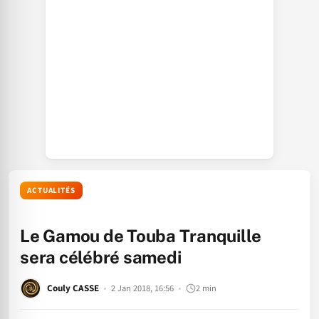
ACTUALITÉS
Le Gamou de Touba Tranquille
sera célébré samedi
Couly CASSE
2 Jan 2018, 16:56
2 min