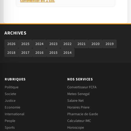
commenter en 1 clic
ARCHIVES
2026
2025
2024
2023
2022
2021
2020
2019
2018
2017
2016
2015
2014
RUBRIQUES
NOS SERVICES
Politique
Convertisseur FCFA
Societe
Meteo Senegal
Justice
Salaire Net
Economie
Horaires Priere
International
Pharmacie de Garde
People
Calculateur IMC
Sports
Horoscope