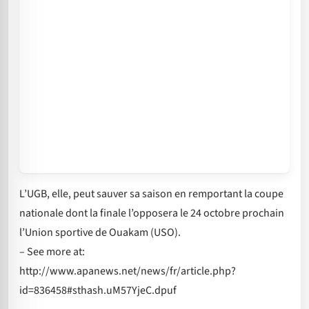
L’UGB, elle, peut sauver sa saison en remportant la coupe
nationale dont la finale l’opposera le 24 octobre prochain
l’Union sportive de Ouakam (USO).
– See more at:
http://www.apanews.net/news/fr/article.php?
id=836458#sthash.uM57YjeC.dpuf