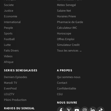
Societe
Meteo Senegal
Justice
Salaire Net
Economie
Horaires Priere
International
Pharmacie de Garde
People
Calculateur IMC
Sports
Horoscope
Football
Offres Emploi
Lutte
Simulateur Credit
Faits Divers
Tous les services →
Videos
Afrique
SERIES SENEGALAISES
A PROPOS
Derniers Episodes
Qui sommes-nous
Marodi TV
Contact
EvenProd
Confidentialite
LEUZTV
CGU
Pikini Production
NOUS SUIVRE
RADIOS DU SENEGAL