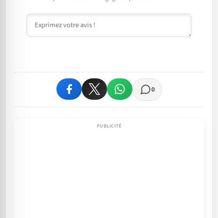
Commentaire
0