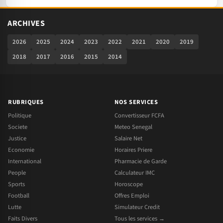
ARCHIVES
2026
2025
2024
2023
2022
2021
2020
2019
2018
2017
2016
2015
2014
RUBRIQUES
NOS SERVICES
Politique
Convertisseur FCFA
Societe
Meteo Senegal
Justice
Salaire Net
Economie
Horaires Priere
International
Pharmacie de Garde
People
Calculateur IMC
Sports
Horoscope
Football
Offres Emploi
Lutte
Simulateur Credit
Faits Divers
Tous les services →