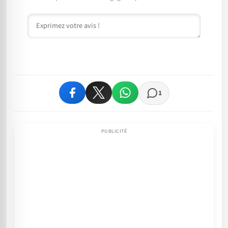
Commentaire
1