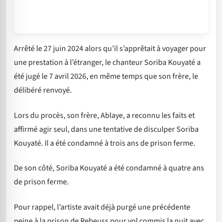
Arrêté le 27 juin 2024 alors qu’il s’apprêtait à voyager pour
une prestation à l’étranger, le chanteur Soriba Kouyaté a
été jugé le 7 avril 2026, en même temps que son frère, le
délibéré renvoyé.
Lors du procès, son frère, Ablaye, a reconnu les faits et
affirmé agir seul, dans une tentative de disculper Soriba
Kouyaté. Il a été condamné à trois ans de prison ferme.
De son côté, Soriba Kouyaté a été condamné à quatre ans
de prison ferme.
Pour rappel, l’artiste avait déjà purgé une précédente
peine à la prison de Rebeuss pour vol commis la nuit avec