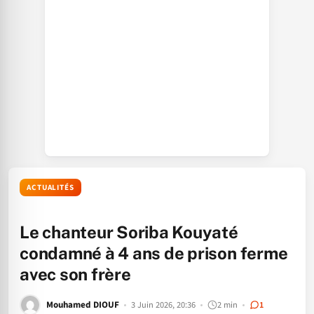
ACTUALITÉS
Le chanteur Soriba Kouyaté
condamné à 4 ans de prison ferme
avec son frère
Mouhamed DIOUF
3 Juin 2026, 20:36
2 min
1