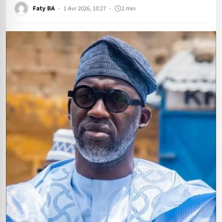
Faty BA
1 Avr 2026, 10:27
2 min