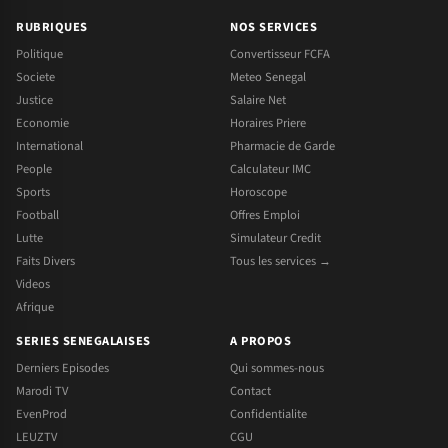
RUBRIQUES
NOS SERVICES
Politique
Convertisseur FCFA
Societe
Meteo Senegal
Justice
Salaire Net
Economie
Horaires Priere
International
Pharmacie de Garde
People
Calculateur IMC
Sports
Horoscope
Football
Offres Emploi
Lutte
Simulateur Credit
Faits Divers
Tous les services →
Videos
Afrique
SERIES SENEGALAISES
A PROPOS
Derniers Episodes
Qui sommes-nous
Marodi TV
Contact
EvenProd
Confidentialite
LEUZTV
CGU