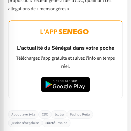
propos du Directeur général de la CDC, qualifiant ces
allégations de « mensongères ».
L'APP
L'actualité du Sénégal dans votre poche
Téléchargez l'app gratuite et suivez l'info en temps
réel.
DISPONIBLE SUR
Google Play
Abdoulaye Sylla
CDC
Ecotra
Fadilou Keïta
justice sénégalaise
Sûreté urbaine