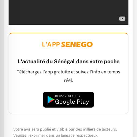
L'APP
L'actualité du Sénégal dans votre poche
Téléchargez l'app gratuite et suivez l'info en temps
réel.
DISPONIBLE SUR
Google Play
Votre avis sera publié et visible par des milliers de lecteurs.
Veuillez l'exprimer dans un langage respectueux.