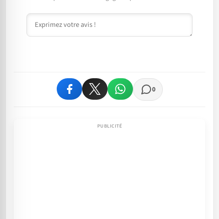
Commentaire
0