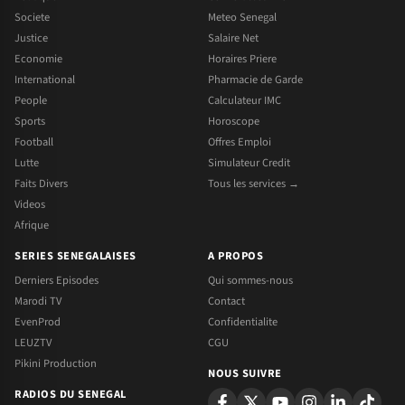
Societe
Meteo Senegal
Justice
Salaire Net
Economie
Horaires Priere
International
Pharmacie de Garde
People
Calculateur IMC
Sports
Horoscope
Football
Offres Emploi
Lutte
Simulateur Credit
Faits Divers
Tous les services →
Videos
Afrique
SERIES SENEGALAISES
A PROPOS
Derniers Episodes
Qui sommes-nous
Marodi TV
Contact
EvenProd
Confidentialite
LEUZTV
CGU
Pikini Production
NOUS SUIVRE
RADIOS DU SENEGAL