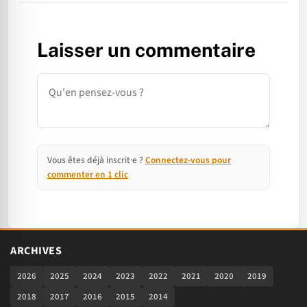
Laisser un commentaire
Commentaire
Vous êtes déjà inscrit·e ?
Connectez-vous pour
commenter en 1 clic
ARCHIVES
2026
2025
2024
2023
2022
2021
2020
2019
2018
2017
2016
2015
2014