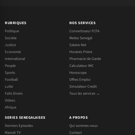
RUBRIQUES
NOS SERVICES
Politique
Convertisseur FCFA
Societe
Meteo Senegal
Justice
Salaire Net
Economie
Horaires Priere
International
Pharmacie de Garde
People
Calculateur IMC
Sports
Horoscope
Football
Offres Emploi
Lutte
Simulateur Credit
Faits Divers
Tous les services →
Videos
Afrique
SERIES SENEGALAISES
A PROPOS
Derniers Episodes
Qui sommes-nous
Marodi TV
Contact