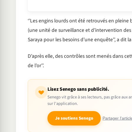
‘’Les engins lourds ont été retrouvés en pleine
(une unité de surveillance et d’intervention des
Saraya pour les besoins d’une enquête’’, a dit 
D’après elle, des contrôles sont menés dans cett
de l’or’’.
Lisez Senego sans publicité.
Senego vit grâce à ses lecteurs, pas grâce aux
sur l'application.
Je soutiens Senego
Partager l'articl