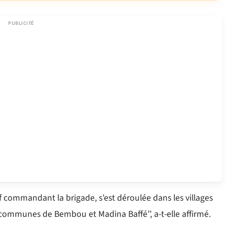
f commandant la brigade, s’est déroulée dans les villages
ommunes de Bembou et Madina Baffé’’, a-t-elle affirmé.