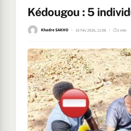
Kédougou : 5 indivi
Khadre SAKHO
10 Fév 2026, 11:06
1 min