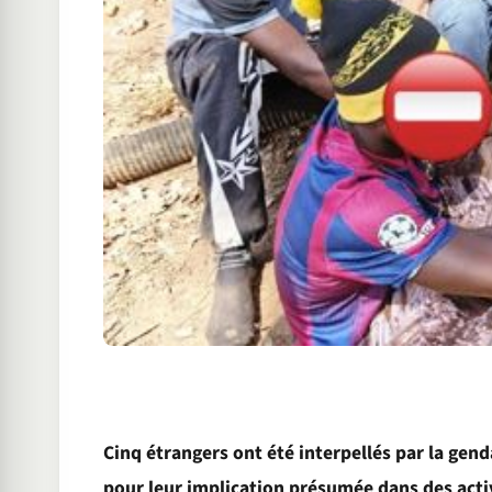
Cinq étrangers ont été interpellés par la gend
pour leur implication présumée dans des activ