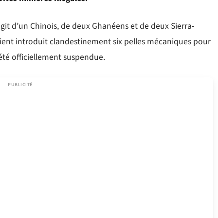
’agit d’un Chinois, de deux Ghanéens et de deux Sierra-
raient introduit clandestinement six pelles mécaniques pour
 été officiellement suspendue.