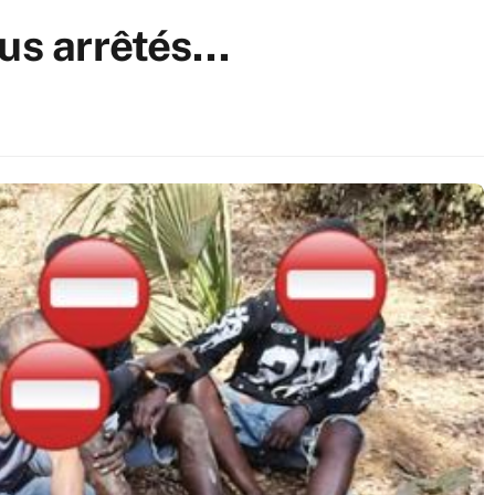
dus arrêtés…