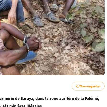
Sauvegarder
armerie de Saraya, dans la zone aurifère de la Falémé,
ités minières illégales.