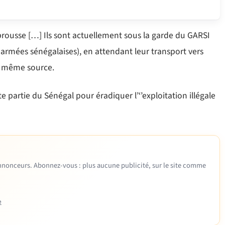
 brousse […] Ils sont actuellement sous la garde du GARSI
 armées sénégalaises), en attendant leur transport vers
la même source.
e partie du Sénégal pour éradiquer l’‘’exploitation illégale
 annonceurs. Abonnez-vous : plus aucune publicité, sur le site comme
e