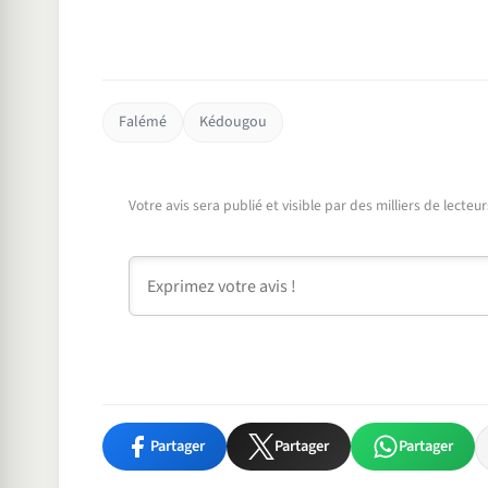
Falémé
Kédougou
Votre avis sera publié et visible par des milliers de lecte
Commentaire
Partager
Partager
Partager