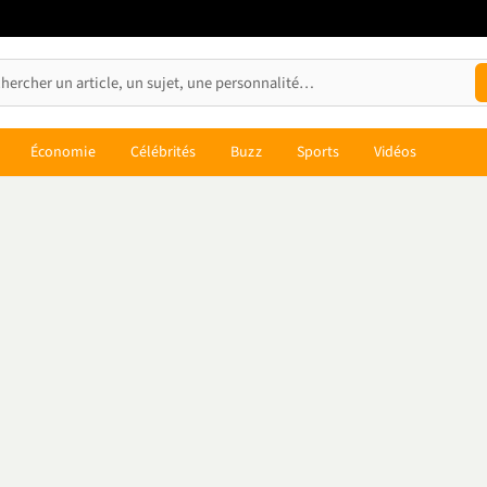
Économie
Célébrités
Buzz
Sports
Vidéos