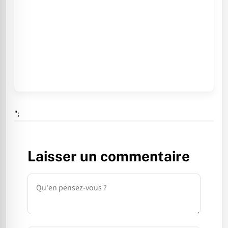
";
Laisser un commentaire
Commentaire