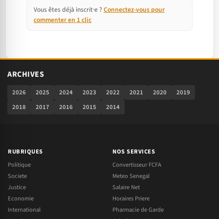
Vous êtes déjà inscrit·e ?
Connectez-vous pour
commenter en 1 clic
ARCHIVES
2026
2025
2024
2023
2022
2021
2020
2019
2018
2017
2016
2015
2014
RUBRIQUES
NOS SERVICES
Politique
Convertisseur FCFA
Societe
Meteo Senegal
Justice
Salaire Net
Economie
Horaires Priere
International
Pharmacie de Garde