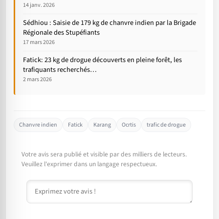
14 janv. 2026
Sédhiou : Saisie de 179 kg de chanvre indien par la Brigade
Régionale des Stupéfiants
17 mars 2026
Fatick: 23 kg de drogue découverts en pleine forêt, les
trafiquants recherchés…
2 mars 2026
Chanvre indien
Fatick
Karang
Ocrtis
trafic de drogue
Votre avis sera publié et visible par des milliers de lecteurs.
Veuillez l'exprimer dans un langage respectueux.
Commentaire