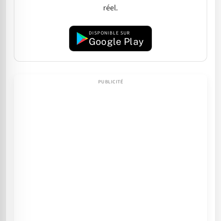
réel.
DISPONIBLE SUR
Google Play