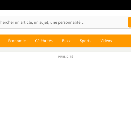
Économie
Célébrités
Buzz
Sports
Vidéos