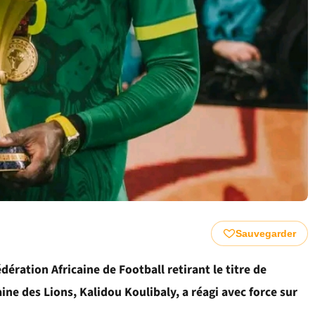
Sauvegarder
dération Africaine de Football retirant le titre de
ne des Lions, Kalidou Koulibaly, a réagi avec force sur