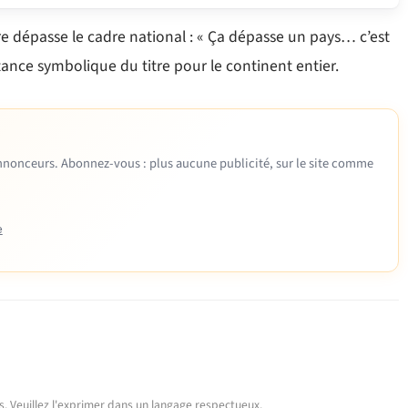
re dépasse le cadre national : « Ça dépasse un pays… c’est
rtance symbolique du titre pour le continent entier.
 annonceurs. Abonnez-vous : plus aucune publicité, sur le site comme
e
urs. Veuillez l'exprimer dans un langage respectueux.