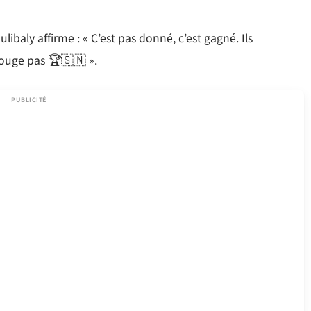
ibaly affirme : « C’est pas donné, c’est gagné. Ils
bouge pas 🏆🇸🇳 ».