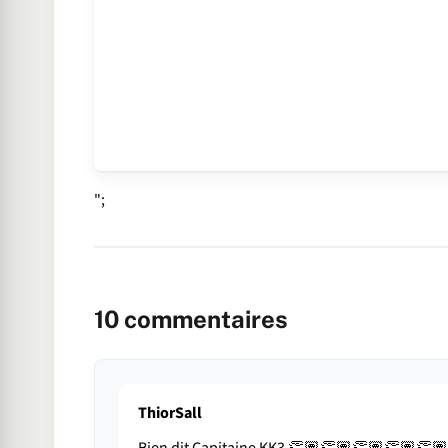
";
10
commentaires
ThiorSall