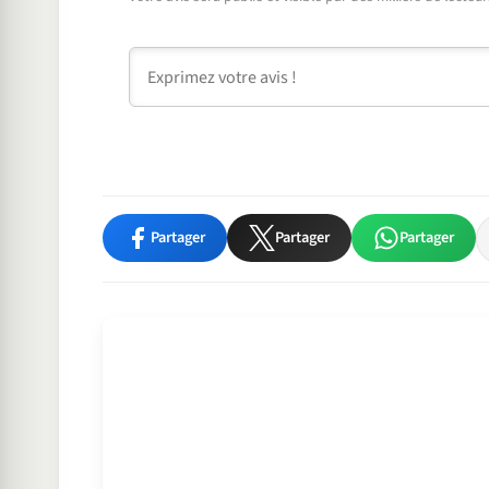
Commentaire
Partager
Partager
Partager