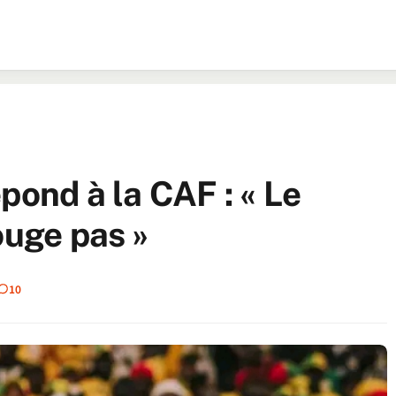
pond à la CAF : « Le
ouge pas »
10