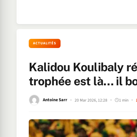
ACTUALITÉS
Kalidou Koulibaly ré
trophée est là… il b
Antoine Sarr
20 Mar 2026, 12:28
1 min