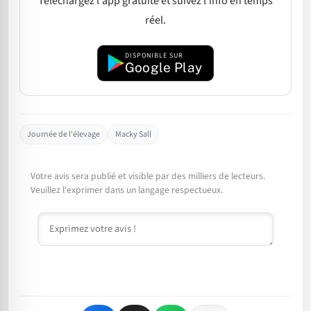
Téléchargez l'app gratuite et suivez l'info en temps
réel.
DISPONIBLE SUR
Google Play
Journée de l'élevage
Macky Sall
Votre avis sera publié et visible par des milliers de lecteurs.
Veuillez l'exprimer dans un langage respectueux.
Commentaire