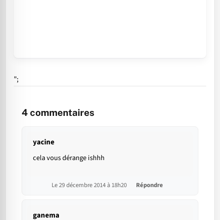
";
4
commentaires
yacine
cela vous dérange ishhh
Le 29 décembre 2014 à 18h20
Répondre
ganema