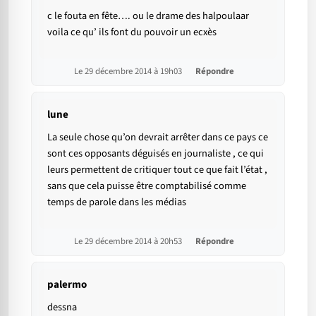
c le fouta en fête…. ou le drame des halpoulaar
voila ce qu’ ils font du pouvoir un ecxès
Le 29 décembre 2014 à 19h03
Répondre
lune
La seule chose qu’on devrait arrêter dans ce pays ce
sont ces opposants déguisés en journaliste , ce qui
leurs permettent de critiquer tout ce que fait l’état ,
sans que cela puisse être comptabilisé comme
temps de parole dans les médias
Le 29 décembre 2014 à 20h53
Répondre
palermo
dessna