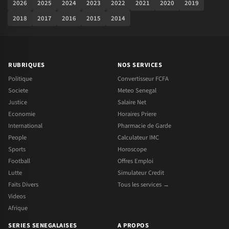
2026
2025
2024
2023
2022
2021
2020
2019
2018
2017
2016
2015
2014
RUBRIQUES
NOS SERVICES
Politique
Convertisseur FCFA
Societe
Meteo Senegal
Justice
Salaire Net
Economie
Horaires Priere
International
Pharmacie de Garde
People
Calculateur IMC
Sports
Horoscope
Football
Offres Emploi
Lutte
Simulateur Credit
Faits Divers
Tous les services →
Videos
Afrique
SERIES SENEGALAISES
A PROPOS