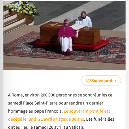
Sauvegarder
À Rome, environ 200 000 personnes se sont réunies ce
samedi Place Saint-Pierre pour rendre un dernier
hommage au pape François.
Le souverain pontife est
décédé le lundi 21 avril à l’âge de 88 ans
. Les funérailles
ont eu lieu le samedi 26 avril au Vatican.