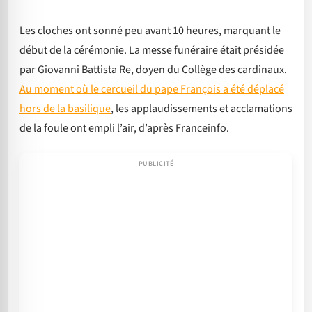
Les cloches ont sonné peu avant 10 heures, marquant le
début de la cérémonie. La messe funéraire était présidée
par Giovanni Battista Re, doyen du Collège des cardinaux.
Au moment où le cercueil du pape François a été déplacé
hors de la basilique
, les applaudissements et acclamations
de la foule ont empli l’air, d’après Franceinfo.