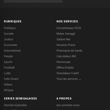
RUBRIQUES
NOS SERVICES
Politique
Convertisseur FCFA
Societe
Meteo Senegal
Justice
Salaire Net
Economie
Horaires Priere
International
Pharmacie de Garde
People
Calculateur IMC
Sports
Horoscope
Football
Offres Emploi
Lutte
Simulateur Credit
Faits Divers
Tous les services →
Videos
Afrique
SERIES SENEGALAISES
A PROPOS
Derniers Episodes
Qui sommes-nous