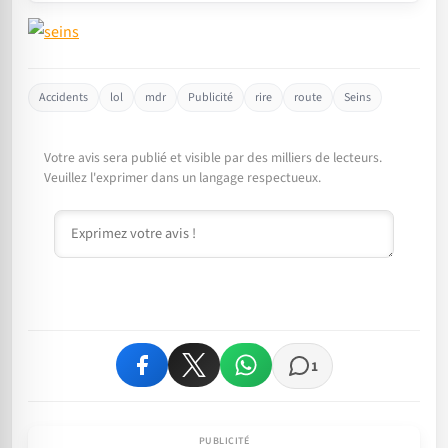
Accidents
lol
mdr
Publicité
rire
route
Seins
Votre avis sera publié et visible par des milliers de lecteurs.
Veuillez l'exprimer dans un langage respectueux.
Commentaire
1