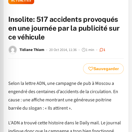
ACTUALITÉS
Insolite: 517 accidents provoqués
en une journée par la publicité sur
ce véhicule
Tidiane Thiam
20 Oct 2014, 11:36
1 min
1
Sauvegarder
Selon la lettre ADN, une campagne de pub à Moscou a
engendré des centaines d’accidents de la circulation. En
cause : une affiche montrant une généreuse poitrine
barrée du slogan : « Ils attirent ».
L’ADN a trouvé cette histoire dans le Daily mail. Le journal
indique donc que la campagne a trop bien fonctionné,