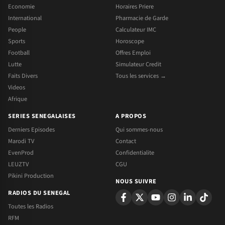
Economie
Horaires Priere
International
Pharmacie de Garde
People
Calculateur IMC
Sports
Horoscope
Football
Offres Emploi
Lutte
Simulateur Credit
Faits Divers
Tous les services →
Videos
Afrique
SERIES SENEGALAISES
A PROPOS
Derniers Episodes
Qui sommes-nous
Marodi TV
Contact
EvenProd
Confidentialite
LEUZTV
CGU
Pikini Production
NOUS SUIVRE
RADIOS DU SENEGAL
Toutes les Radios
RFM