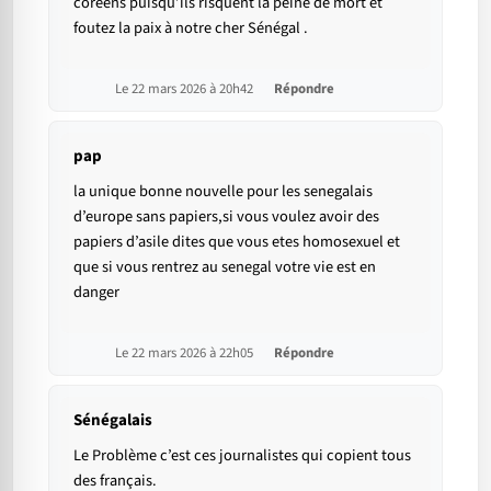
coréens puisqu’ils risquent la peine de mort et
foutez la paix à notre cher Sénégal .
Le 22 mars 2026 à 20h42
Répondre
pap
la unique bonne nouvelle pour les senegalais
d’europe sans papiers,si vous voulez avoir des
papiers d’asile dites que vous etes homosexuel et
que si vous rentrez au senegal votre vie est en
danger
Le 22 mars 2026 à 22h05
Répondre
Sénégalais
Le Problème c’est ces journalistes qui copient tous
des français.