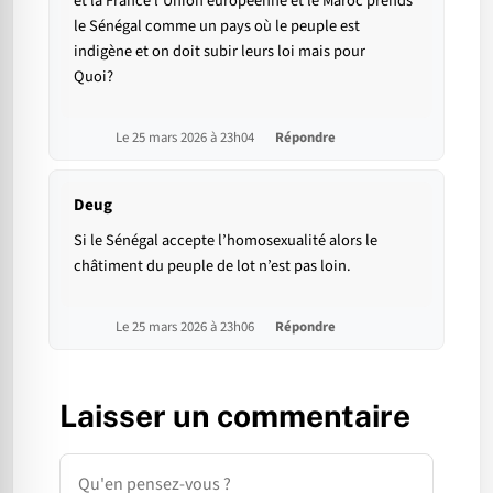
et la France l’Union européenne et le Maroc prends
le Sénégal comme un pays où le peuple est
indigène et on doit subir leurs loi mais pour
Quoi?
Le 25 mars 2026 à 23h04
Répondre
Deug
Si le Sénégal accepte l’homosexualité alors le
châtiment du peuple de lot n’est pas loin.
Le 25 mars 2026 à 23h06
Répondre
Laisser un commentaire
Commentaire