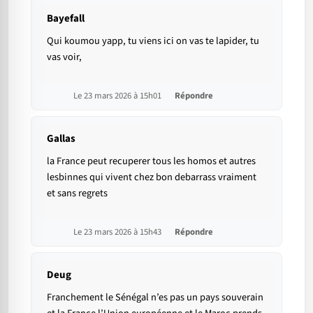
Bayefall
Qui koumou yapp, tu viens ici on vas te lapider, tu
vas voir,
Le 23 mars 2026 à 15h01
Répondre
Gallas
la France peut recuperer tous les homos et autres
lesbinnes qui vivent chez bon debarrass vraiment
et sans regrets
Le 23 mars 2026 à 15h43
Répondre
Deug
Franchement le Sénégal n’es pas un pays souverain