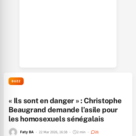
BUZZ
« Ils sont en danger » : Christophe
Beaugrand demande l’asile pour
les homosexuels sénégalais
Faty BA
22 Mar 2026, 16:38
2 min
21