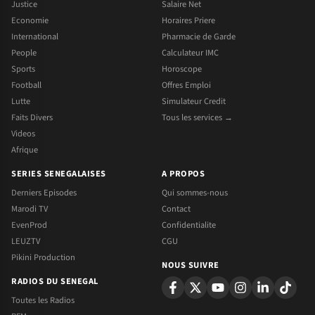
Justice
Salaire Net
Economie
Horaires Priere
International
Pharmacie de Garde
People
Calculateur IMC
Sports
Horoscope
Football
Offres Emploi
Lutte
Simulateur Credit
Faits Divers
Tous les services →
Videos
Afrique
SERIES SENEGALAISES
A PROPOS
Derniers Episodes
Qui sommes-nous
Marodi TV
Contact
EvenProd
Confidentialite
LEUZTV
CGU
Pikini Production
NOUS SUIVRE
RADIOS DU SENEGAL
Toutes les Radios