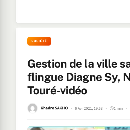
SOCIÉTÉ
Gestion de la ville s
flingue Diagne Sy, 
Touré-vidéo
Khadre SAKHO
6 Avr 2021, 19:53
1 min