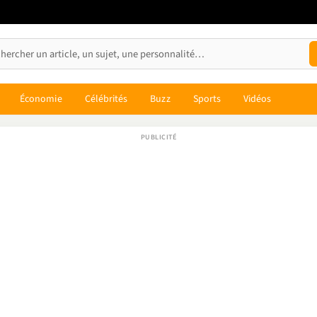
Économie
Célébrités
Buzz
Sports
Vidéos