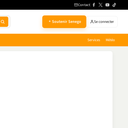
Contact
Soutenir Senego
Se connecter
Services
Météo