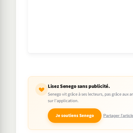
Lisez Senego sans publicité.
Senego vit grâce à ses lecteurs, pas grâce aux
sur l'application.
Je soutiens Senego
Partager l'articl