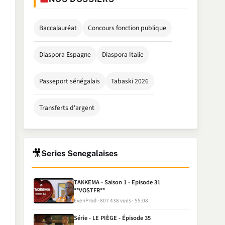
Baccalauréat
Concours fonction publique
Diaspora Espagne
Diaspora Italie
Passeport sénégalais
Tabaski 2026
Transferts d'argent
🎥
Series Senegalaises
TAKKEMA - Saison 1 - Episode 31
**VOSTFR**
EvenProd
807 438 vues
55:08
Série - LE PIÈGE - Épisode 35