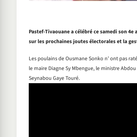
Pastef-Tivaouane a célébré ce samedi son 4e a
sur les prochaines joutes électorales et la ges
Les poulains de Ousmane Sonko n’ ont pas raté
le maire Diagne Sy Mbengue, le ministre Abdou 
Seynabou Gaye Touré.