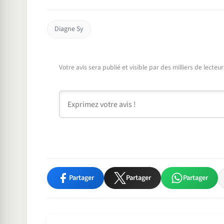
Diagne Sy
Votre avis sera publié et visible par des milliers de lecte
Commentaire
Partager
Partager
Partager