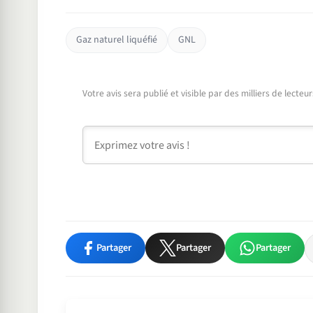
Gaz naturel liquéfié
GNL
Votre avis sera publié et visible par des milliers de lecte
Commentaire
Partager
Partager
Partager