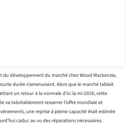
NL et du développement du marché chez Wood Mackenzie,
courte durée s’amenuisent. Alors que le marché tablait
tant un retour à la normale d’ici la mi-2026, cette
ée va inévitablement resserrer l’offre mondiale et
 événements, une reprise à pleine capacité était estimée
ourd’hui caduc au vu des réparations nécessaires.