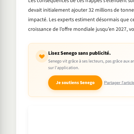
Les conséquences de ces frappes s’étendent sur 
devait initialement ajouter 32 millions de tonn
impacté. Les experts estiment désormais que ces
croissance de l’offre mondiale jusqu’en 2027, vo
Lisez Senego sans publicité.
Senego vit grâce à ses lecteurs, pas grâce aux
sur l'application.
Je soutiens Senego
Partager l'articl