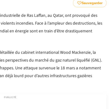
Sauvegarder
e industrielle de Ras Laffan, au Qatar, ont provoqué des
iolents incendies. Face à l’ampleur des destructions, les
dial en énergie sont en train d’être drastiquement
détaillée du cabinet international Wood Mackenzie, la
es perspectives du marché du gaz naturel liquéfié (GNL).
rs frappes. Une attaque survenue le 18 mars a notamment
n déjà lourd pour d’autres infrastructures gazières