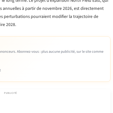
le long terme. Le projet d’expansion North Field East, qui
es annuelles à partir de novembre 2026, est directement
 perturbations pourraient modifier la trajectoire de
ire 2028.
 annonceurs. Abonnez-vous : plus aucune publicité, sur le site comme
e